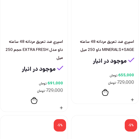
اسپري ضد تعريق مردانه 48 ساعته
اسپري ضد تعريق مردانه 48 ساعته
MINERALS+SAGE داو 250 ميل
داو مدل EXTRA FRESH حجم 250
ميل
موجود در انبار
موجود در انبار
655,000
تومان
729,000
تومان
691,000
تومان
729,000
تومان
-5%
-5%