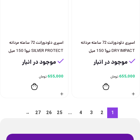
اسپری دئودورانت 72 ساعته مردانه
اسپری دئودورانت 72 ساعته مردانه
DRY IMPACT نيوآ 150 ميل
SILVER PROTECT نيوآ 150 ميل
موجود در انبار
موجود در انبار
655,000
655,000
تومان
تومان
→
27
26
25
…
4
3
2
1