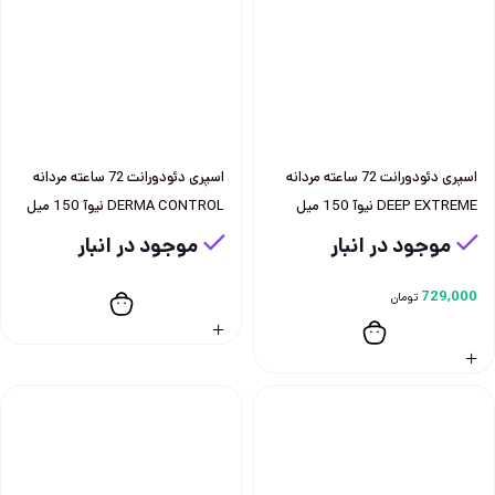
اسپری دئودورانت 72 ساعته مردانه
اسپری دئودورانت 72 ساعته مردانه
DEEP EXTREME نيوآ 150 ميل
DERMA CONTROL نيوآ 150 ميل
موجود در انبار
موجود در انبار
729,000
تومان