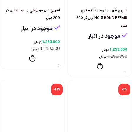
اسپري شير مو ترميم كننده قوي
اسپري شير مو رزماري و ميخك اربن كر
NO.5 BOND REPAIR اربن كر 200
200 ميل
ميل
موجود در انبار
موجود در انبار
1,253,000
تومان
1,290,000
1,253,000
تومان
تومان
1,290,000
تومان
-14%
-3%