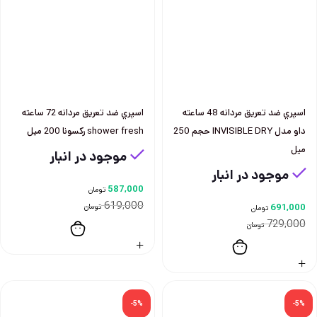
اسپري ضد تعريق مردانه 48 ساعته
اسپري ضد تعريق مردانه 72 ساعته
داو مدل INVISIBLE DRY حجم 250
shower fresh ركسونا 200 ميل
ميل
موجود در انبار
موجود در انبار
587,000
تومان
619,000
691,000
تومان
تومان
729,000
تومان
-5%
-5%