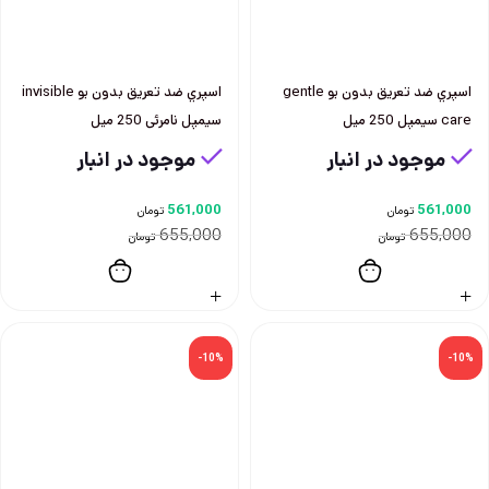
اسپري ضد تعريق بدون بو gentle
اسپري ضد تعريق بدون بو invisible
care سيمپل 250 ميل
سيمپل نامرئی 250 ميل
موجود در انبار
موجود در انبار
561,000
561,000
تومان
تومان
655,000
655,000
تومان
تومان
-10%
-10%