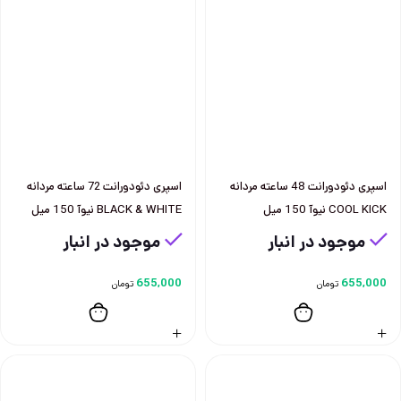
اسپری دئودورانت 48 ساعته مردانه
اسپری دئودورانت 72 ساعته مردانه
COOL KICK نيوآ 150 ميل
BLACK & WHITE نيوآ 150 ميل
موجود در انبار
موجود در انبار
655,000
655,000
تومان
تومان