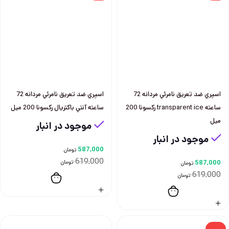
اسپري ضد تعريق نامرئي مردانه 72
اسپري ضد تعريق نامرئي مردانه 72
ساعته transparent ice ركسونا 200
ساعته آنتي باكتريال ركسونا 200 ميل
ميل
موجود در انبار
موجود در انبار
587,000
تومان
619,000
587,000
تومان
تومان
619,000
تومان