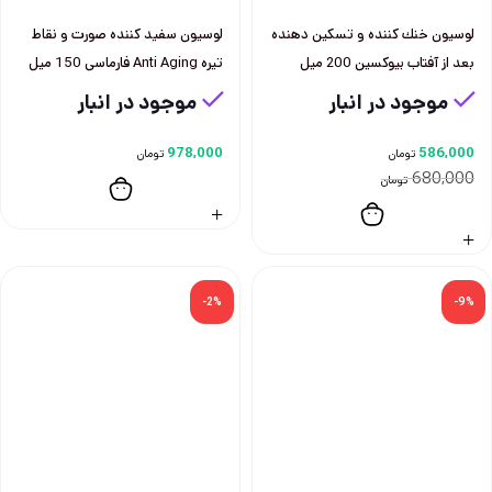
لوسيون خنك كننده و تسكين دهنده
لوسيون سفيد كننده صورت و نقاط
بعد از آفتاب بيوكسين 200 ميل
تيره Anti Aging فارماسی 150 ميل
موجود در انبار
موجود در انبار
978,000
586,000
تومان
تومان
680,000
تومان
-2%
-9%