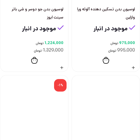
لوسیون بدن تسکین دهنده آلوئه ورا
لوسیون بدن جو دوسر و شی باتر
وازلین
سینت ایوز
موجود در انبار
موجود در انبار
1,224,000
975,000
تومان
تومان
1,329,000
995,000
تومان
تومان
-1%