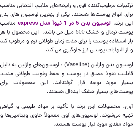
ترکیبات مرطوب‌کننده قوی و رایحه‌های ملایم، انتخابی مناسب
برای انواع پوست‌ها هستند. یکی از بهترین لوسیون های بدن
این برند،
لوسيون بدن 5 در 1 نيوآ مدل express
مناسب
پوست نرمال و خشک 500 ميل می باشد. این محصول با هر
بار استفاده پوست را برای مدت زمان طولانی نرم و مرطوب کند
و از التهابات پوستی نیز جلوگیری می کند.
لوسیون بدن وازلین (Vaseline) : لوسیون‌های وازلین به دلیل
قابلیت نفوذ عمیق در پوست و حفظ رطوبت طولانی مدت،
بسیار مورد توجه قرار گرفته‌اند. این محصولات برای
پوست‌های بسیار خشک ایده‌آل هستند.
آون: محصولات این برند با تأکید بر مواد طبیعی و گیاهی
تهیه می‌شوند. لوسیون‌های آون معمولاً حاوی ویتامین‌ها و
مواد مغذی مورد نیاز پوست هستند.