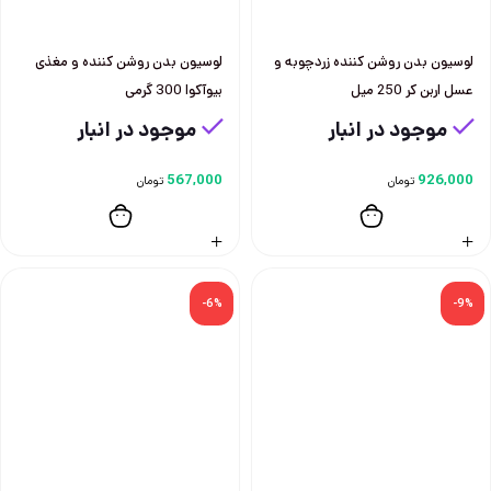
لوسيون بدن روشن كننده زردچوبه و
لوسيون بدن روشن كننده و مغذی
عسل اربن كر 250 ميل
بيوآكوا 300 گرمی
موجود در انبار
موجود در انبار
567,000
926,000
تومان
تومان
-6%
-9%