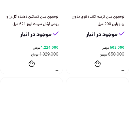
لوسيون بدن ترميم كننده قوي بدون
لوسيون بدن تسكين دهنده گل رز و
بو وازلين 200 ميل
روغن آرگان سينت ايوز 621 ميل
موجود در انبار
موجود در انبار
1,224,000
602,000
تومان
تومان
1,329,000
658,000
تومان
تومان