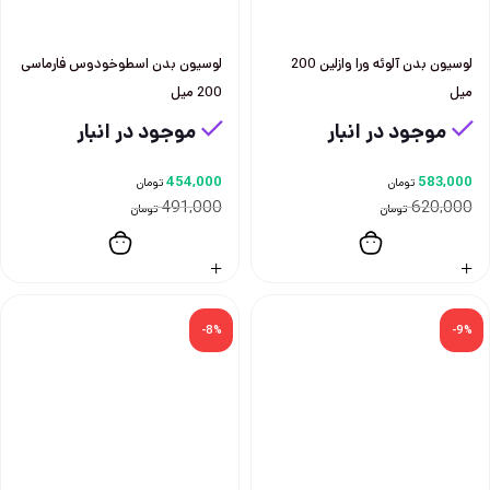
لوسيون بدن آلوئه ورا وازلين 200
لوسيون بدن اسطوخودوس فارماسی
ميل
200 ميل
موجود در انبار
موجود در انبار
454,000
583,000
تومان
تومان
491,000
620,000
تومان
تومان
-8%
-9%