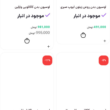
لوسیون بدن روغن زیتون ایوپ صبری
لوسیون بدن کاکائویی وازلین
موجود در انبار
موجود در انبار
981,000
491,000
تومان
تومان
995,000
تومان
-11%
-8%