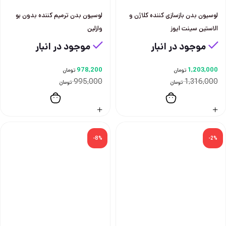
لوسیون بدن بازسازی کننده کلاژن و
لوسیون بدن ترمیم کننده بدون بو
الاستین سینت ایوز
وازلین
موجود در انبار
موجود در انبار
978,200
1,203,000
تومان
تومان
995,000
1,316,000
تومان
تومان
-8%
-2%