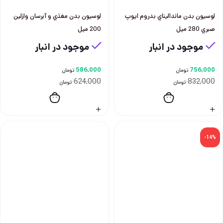
لوسيون بدن مانداليناي بدروم ايوپ
لوسيون بدن مغذي و آبرسان وازلين
صبري 280 ميل
200 ميل
موجود در انبار
موجود در انبار
586,000
756,000
تومان
تومان
624,000
832,000
تومان
تومان
-14%