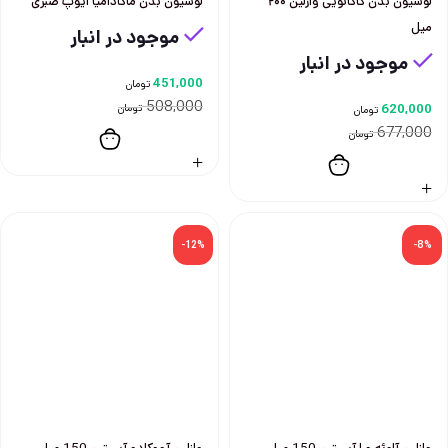
لوسیون بدن کاکائویی وازلین ۲۰۰
لوسیون بدن ماکادامیا ایوپ صبری
میل
موجود در انبار
موجود در انبار
451,000
تومان
508,000
620,000
تومان
تومان
677,000
تومان
-12%
-8%