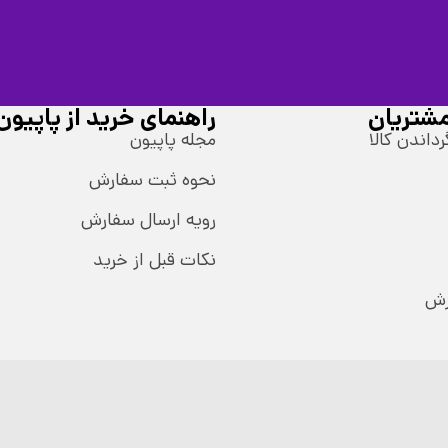
شتریان
راهنمای خرید از پاپیون
رداندن کالا
مجله پاپیون
نحوه ثبت سفارش
رویه ارسال سفارش
نکات قبل از خرید
رش