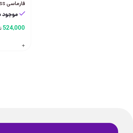
فارماسی 00glass
موجود در
524,000
ت