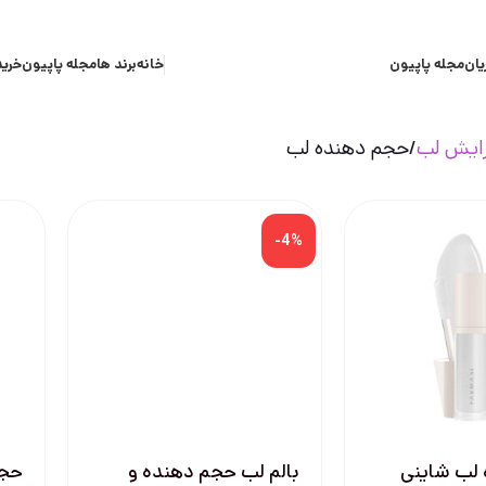
یان
مجله پاپیون
خانه
برند ها
مجله پاپیون
خرید
رایش لب
حجم دهنده لب
-4%
لب شاينی
بالم لب حجم دهنده و
حجم