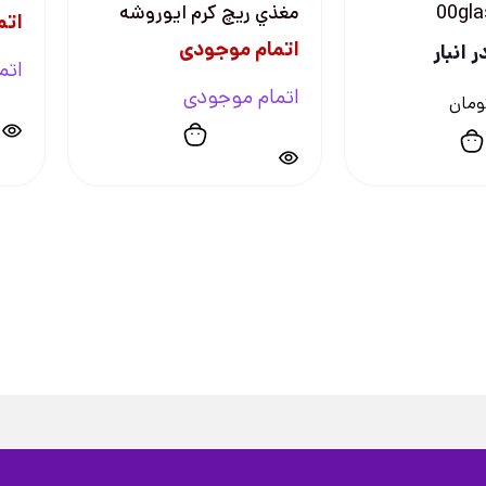
مغذي ريچ كرم ايوروشه
اتم
اتمام موجودی
 انبار
اتم
اتمام موجودی
ومان