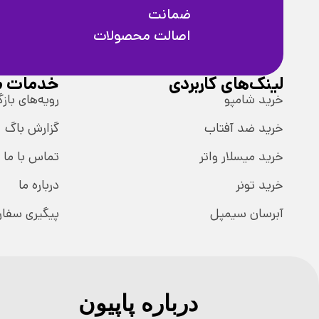
ضمانت
اصالت محصولات
لینک‌های کاربردی
خدمات م
خرید شامپو
رویه‌های بازگ
خرید ضد آفتاب
گزارش باگ
خرید میسلار واتر
تماس با ما
خرید تونر
درباره ما
آبرسان سیمپل
پیگیری سفا
درباره پاپیون