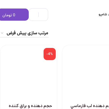
 شامپو
0
تومان
-4%
 دهنده لب فارماسي
حجم دهنده و براق کننده