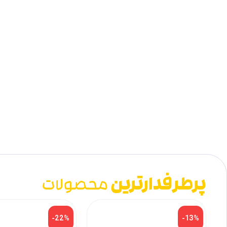
پرطرفدارترین
محصولات
-22%
-13%