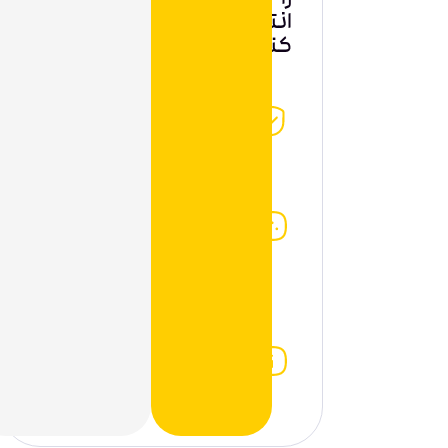
را
انتخاب
کنید؟
ضمانت
اصالت
محصولات
ضمانت
سلامت
فیزیکی
محصولات
ارائه
اطلاعات
دقیق
درمورد
محصولات