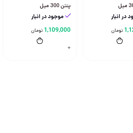
پنتن 300 ميل
 در انبار
موجود در انبار
1,109,000
1,1
تومان
تومان