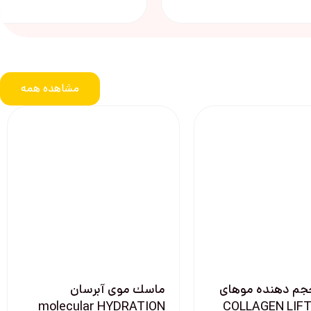
مشاهده همه
جم دهنده موهای
ماسك موی آبرسان
ك COLLAGEN LIFTER
molecular HYDRATION