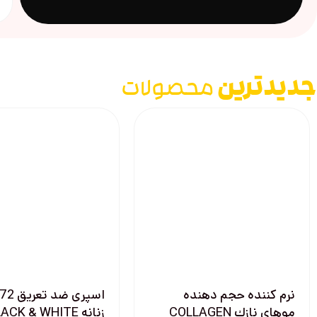
جدیدترین
محصولات
نرم كننده حجم دهنده
موهای نازك COLLAGEN