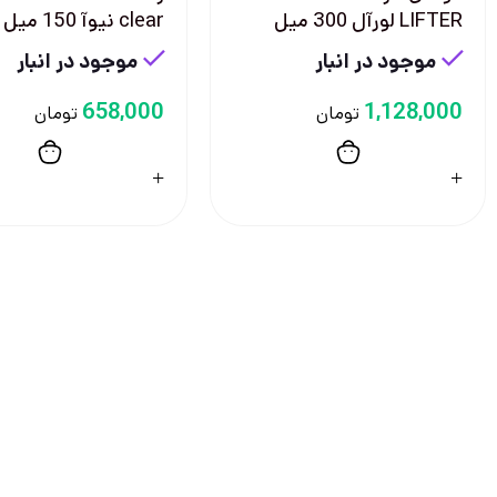
LIFTER لورآل 300 ميل
clear نيوآ 150 ميل
موجود در انبار
موجود در انبار
658,000
1,128,000
تومان
تومان