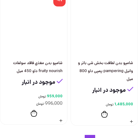
-4%
شامپو بدن لطافت بخش شی باتر و
شامپو بدن مغذي فاقد سولفات
وانيل pampering پمپی داو 800
fruity nourish داو 450 ميل
ميل
موجود در انبار
موجود در انبار
959,000
تومان
996,000
1,485,000
تومان
تومان