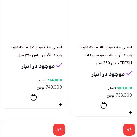
اسپری ضد تعریق 48 ساعته داو با
اسپری ضد تعریق ۴۸ ساعته داو با
رایحه انار و علف لیمو مدل GO
رایحه نارگیل و یاس ۲۵۰ میل
FRESH حجم 250 میل
موجود در انبار
موجود در انبار
714,000
تومان
743,000
658,000
تومان
تومان
733,000
تومان
-5%
-5%