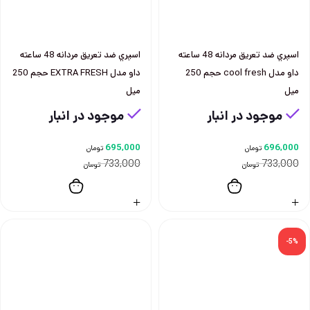
اسپري ضد تعريق مردانه 48 ساعته
اسپري ضد تعريق مردانه 48 ساعته
داو مدل cool fresh حجم 250
داو مدل EXTRA FRESH حجم 250
ميل
ميل
موجود در انبار
موجود در انبار
695,000
696,000
تومان
تومان
733,000
733,000
تومان
تومان
-5%