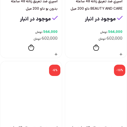
اسپري ضد تعريق زنانه 48 ساعته
اسپري ضد تعريق زنانه 48 ساعته
BEAUTY AND CARE داو 200 ميل
بدون بو داو 200 ميل
موجود در انبار
موجود در انبار
564,000
564,000
تومان
تومان
602,000
602,000
تومان
تومان
-6%
-10%