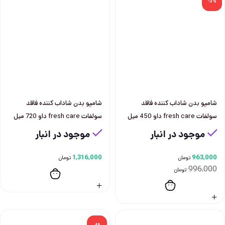
-3%
شامپو بدن شاداب كننده فاقد
شامپو بدن شاداب كننده فاقد
سولفات fresh care داو 450 ميل
سولفات fresh care داو 720 ميل
موجود در انبار
موجود در انبار
1,316,000
963,000
تومان
تومان
996,000
تومان