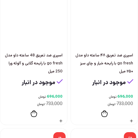
اسپری ضد تعریق ۴۸ ساعته داو مدل
اسپری ضد تعریق 48 ساعته داو مدل
go fresh با رایحه خیار و چای سبز
go fresh با رایحه گلابی و آلوئه ورا
۲۵۰ میل
250 میل
موجود در انبار
موجود در انبار
696,000
696,000
تومان
تومان
733,000
733,000
تومان
تومان