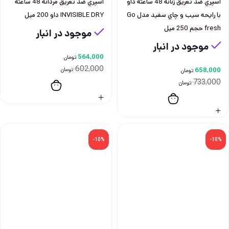
اسپري ضد تعريق زنانه 48 ساعته داو
اسپري ضد تعريق مردانه 48 ساعته
با رايحه سيب و چاي سفيد مدل Go
INVISIBLE DRY داو 200 ميل
fresh حجم 250 ميل
موجود در انبار
موجود در انبار
564,000
تومان
602,000
658,000
تومان
تومان
733,000
تومان
-10%
-10%