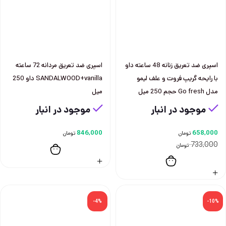
اسپری ضد تعريق زنانه 48 ساعته داو
اسپری ضد تعريق مردانه 72 ساعته
با رايحه گریپ فروت و علف ليمو
SANDALWOOD+vanilla داو 250
مدل Go fresh حجم 250 ميل
ميل
موجود در انبار
موجود در انبار
846,000
658,000
تومان
تومان
733,000
تومان
-4%
-10%