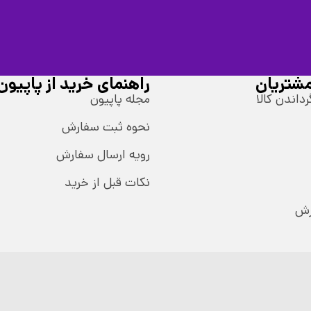
شتریان
راهنمای خرید از پاپیون
رداندن کالا
مجله پاپیون
نحوه ثبت سفارش
رویه ارسال سفارش
نکات قبل از خرید
رش