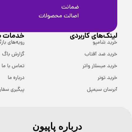
ضمانت
اصالت محصولات
لینک‌های کاربردی
خدمات م
خرید شامپو
رویه‌های بازگ
خرید ضد آفتاب
گزارش باگ
خرید میسلار واتر
تماس با ما
خرید تونر
درباره ما
آبرسان سیمپل
پیگیری سفا
درباره پاپیون