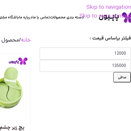
Skip to navigation
Skip to main content
دسته بندی محصولات
تماس با ما
درباره ما
باشگاه مشتر
فیلتر براساس قیمت :
خانه
محصول ب
صافی
پچ زیر چشم 