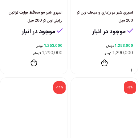
اسپري شير مو رزماري و ميخك اربن كر
اسپري شير مو محافظ حرارت كراتين
200 ميل
برزيلي اربن كر 200 ميل
موجود در انبار
موجود در انبار
1,253,000
1,253,000
تومان
تومان
1,290,000
1,290,000
تومان
تومان
-11%
-3%