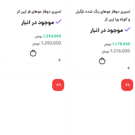
اسپری دوفاز موهای رنگ شده نارگیل
اسپری دوفاز موهای فر اربن کر
و آلوئه ورا اربن کر
موجود در انبار
موجود در انبار
1,253,000
تومان
1,290,000
1,178,000
تومان
تومان
1,216,000
تومان
-6%
-3%