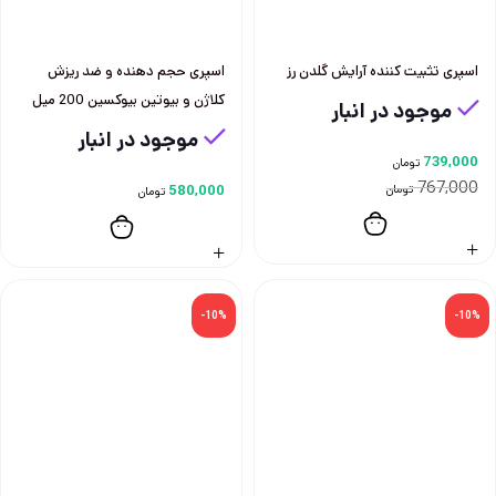
اسپری تثبیت کننده آرایش گلدن رز
اسپری حجم دهنده و ضد ريزش
كلاژن و بيوتين بيوكسين 200 ميل
موجود در انبار
موجود در انبار
739,000
تومان
767,000
تومان
580,000
تومان
-10%
-10%