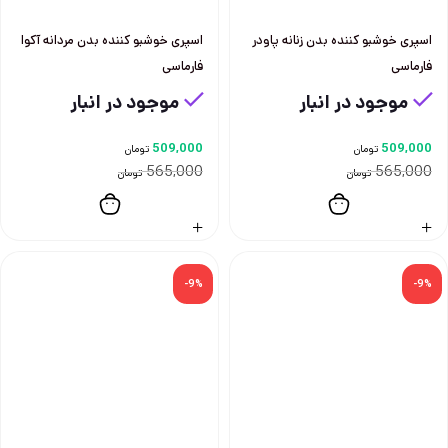
اسپری خوشبو کننده بدن زنانه پاودر
اسپری خوشبو کننده بدن مردانه آکوا
فارماسی
فارماسی
موجود در انبار
موجود در انبار
509,000
509,000
تومان
تومان
565,000
565,000
تومان
تومان
-9%
-9%