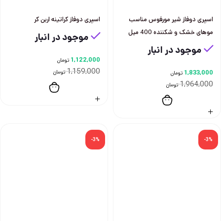
اسپری دوفاز شیر مورفوس مناسب
اسپری دوفاز کراتینه اربن کر
موهای خشک و شکننده 400 میل
موجود در انبار
موجود در انبار
1,122,000
تومان
1,159,000
1,833,000
تومان
تومان
1,964,000
تومان
-3%
-3%