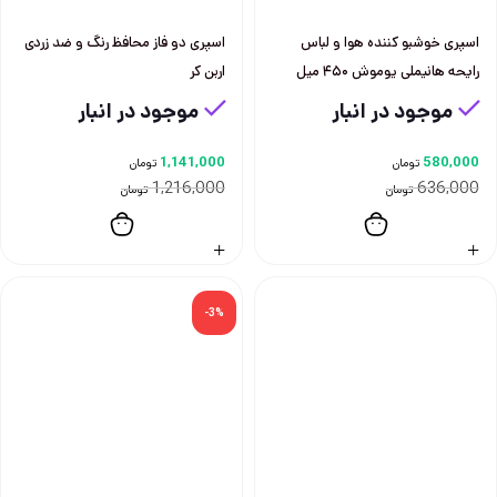
اسپری خوشبو کننده هوا و لباس
اسپری دو فاز محافظ رنگ و ضد زردی
رایحه هانیملی یوموش ۴۵۰ میل
اربن کر
موجود در انبار
موجود در انبار
1,141,000
580,000
تومان
تومان
1,216,000
636,000
تومان
تومان
-3%