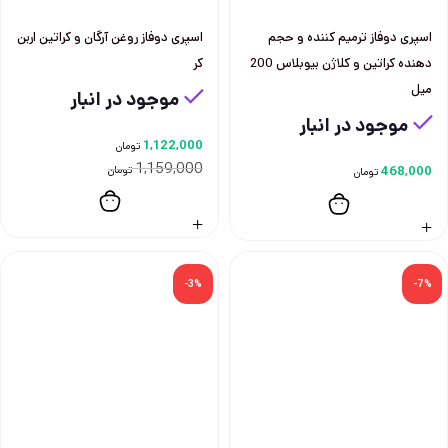
اسپری دوفاز ترميم كننده و حجم
اسپری دوفاز روغن آرگان و کراتین اربن
دهنده كراتين و كلاژن بيوبلاس 200
کر
ميل
موجود در انبار
موجود در انبار
1,122,000
تومان
1,159,000
468,000
تومان
تومان
-3%
-7%