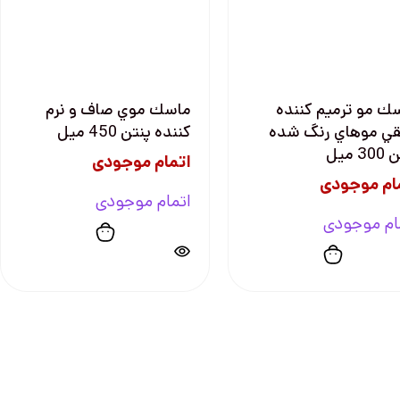
ك مو ترميم كننده
ماسك موي صاف و نرم
ي موهاي رنگ شده
كننده پنتن 450 ميل
3 ميل
اتمام موجودی
ام موجودی
اتمام موجودی
ام موجودی