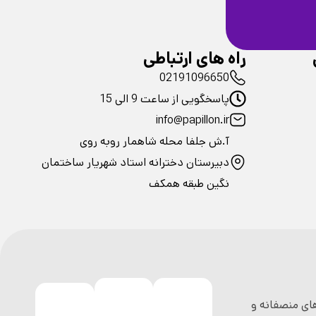
فیزیکی محصولات
راه های ارتباطی
02191096650
پاسخگویی از ساعت 9 الی 15
info@papillon.ir
آ.ش جلفا محله شاهمار روبه روی
دبیرستان دخترانه استاد شهریار ساختمان
نگین طبقه همکف
ی منصفانه و