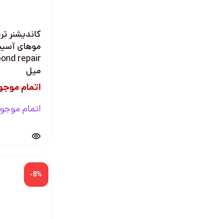
کاندیشنر تر
موهای آسی
میل
اتمام موجو
اتمام موجو
-8%