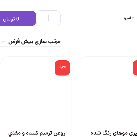
 شامپو
0
تومان
-9%
ری موهای رنگ شده
روغن ترميم كننده و مغذي