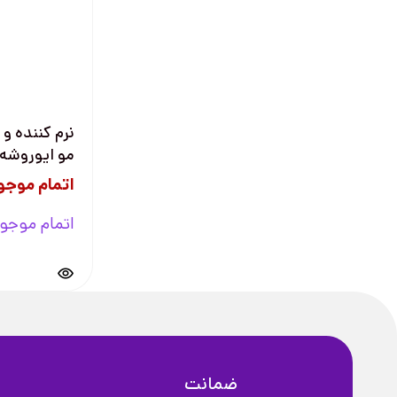
نرم كننده و
مو ايوروشه 200 مي
اتمام موجو
اتمام موجو
ضمانت