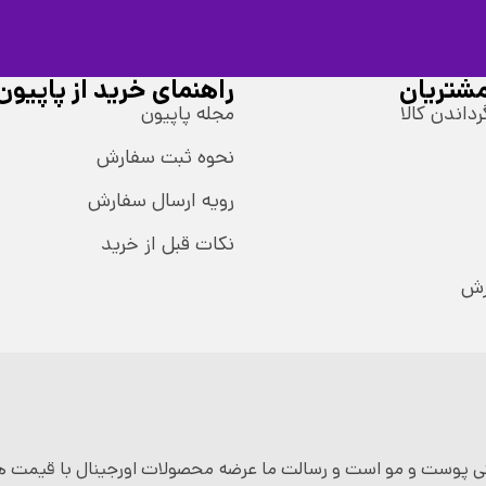
شتریان
راهنمای خرید از پاپیون
رداندن کالا
مجله پاپیون
نحوه ثبت سفارش
رویه ارسال سفارش
نکات قبل از خرید
رش
 پوست و مو است و رسالت ما عرضه محصولات اورجینال با قیمت ها