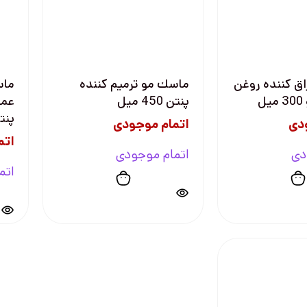
ق كننده روغن
ماسك مو ترميم كننده
ماس
ل
پنتن 450 ميل
عمق
پنتن 00
دی
اتمام موجودی
اتم
دی
اتمام موجودی
اتم