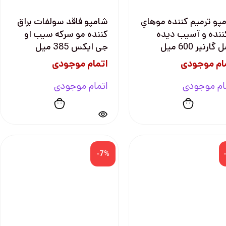
پو ترميم كننده موهاي
شامپو فاقد سولفات براق
نده و آسيب ديده
کننده مو سرکه سیب او
ارنير 600 ميل
جی ایکس 385 میل
ام موجودی
اتمام موجودی
ام موجودی
اتمام موجودی
-7%