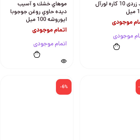
ضد زردی 10 كاره لورآل
موهاي خشك و آسيب
يل
ديده حاوي روغن جوجوبا
ايوروشه 100 ميل
ام موجودی
اتمام موجودی
ام موجودی
اتمام موجودی
-6%