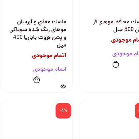
ك محافظ موهاي فر
ماسك مغذي و آبرسان
5 ميل
موهاي رنگ شده سوباكي
و پشن فروت باباريا 400
ام موجودی
ميل
ام موجودی
اتمام موجودی
اتمام موجودی
-4%