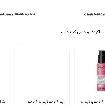
یان
مجله پاپیون
خانه
برند ها
مجله پاپیون
خرید
ملکرد
ابریشمی کننده مو
كننده و ترميم
نرم كننده ترميم كننده
شام