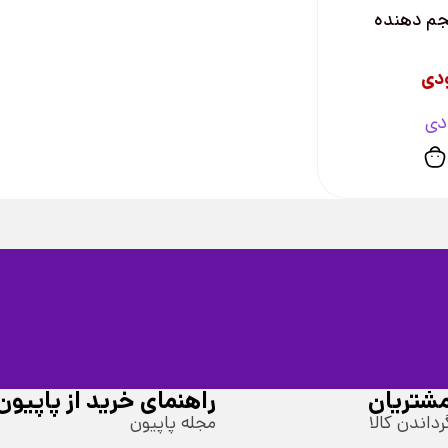
جم دهنده
دی
دی
شتریان
راهنمای خرید از پاپیون
رداندن کالا
مجله پاپیون