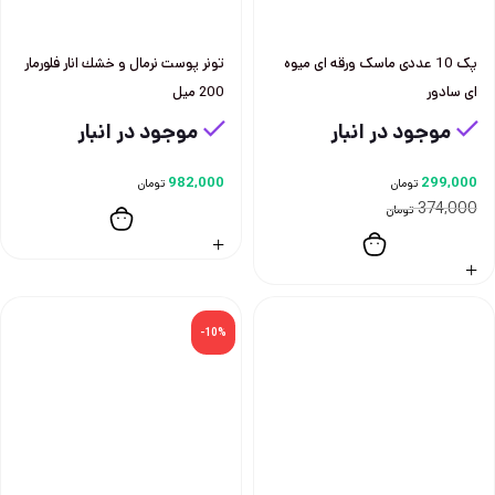
پک 10 عددی ماسک ورقه ای میوه
تونر پوست نرمال و خشك انار فلورمار
ای سادور
200 ميل
موجود در انبار
موجود در انبار
982,000
299,000
تومان
تومان
374,000
تومان
-10%