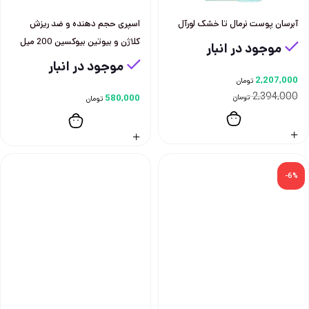
آبرسان پوست نرمال تا خشک لورآل
اسپری حجم دهنده و ضد ريزش
كلاژن و بيوتين بيوكسين 200 ميل
موجود در انبار
موجود در انبار
2,207,000
تومان
2,394,000
تومان
580,000
تومان
-6%