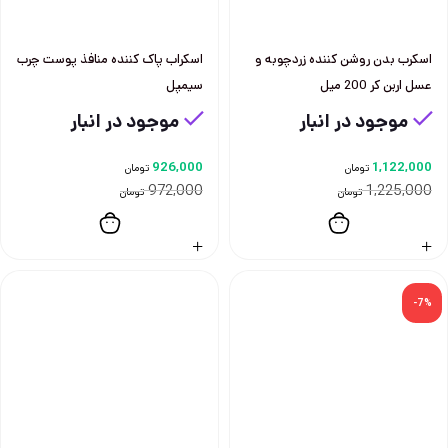
اسكرب بدن روشن كننده زردچوبه و
اسکراب پاک کننده منافذ پوست چرب
عسل اربن كر 200 ميل
سیمپل
موجود در انبار
موجود در انبار
926,000
1,122,000
تومان
تومان
972,000
1,225,000
تومان
تومان
-7%