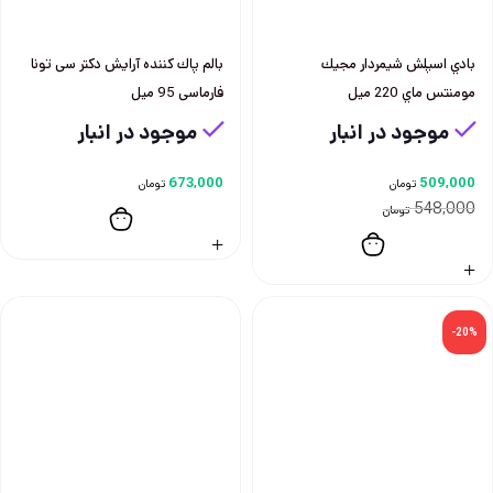
بادي اسپلش شيمردار مجيك
بالم پاك كننده آرايش دكتر سی تونا
مومنتس ماي 220 ميل
فارماسی 95 ميل
موجود در انبار
موجود در انبار
673,000
509,000
تومان
تومان
548,000
تومان
-20%