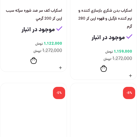
اسكراب بدن شكري بازسازي كننده و
اسكراب كف سر ضد شوره سركه سيب
نرم كننده نارگيل و قهوه اربن كر 280
اربن كر 200 گرمي
گرم
موجود در انبار
موجود در انبار
1,122,000
تومان
1,272,000
1,159,000
تومان
تومان
1,272,000
تومان
-5%
-8%