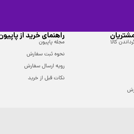
شتریان
راهنمای خرید از پاپیون
رداندن کالا
مجله پاپیون
نحوه ثبت سفارش
رویه ارسال سفارش
نکات قبل از خرید
رش