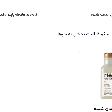
یان
مجله پاپیون
خانه
برند ها
مجله پاپیون
خرید
ملکرد
لطافت بخشی به موها
ان کننده