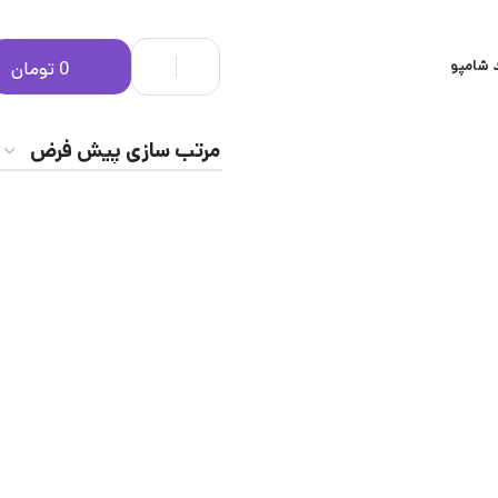
 شامپو
0
تومان