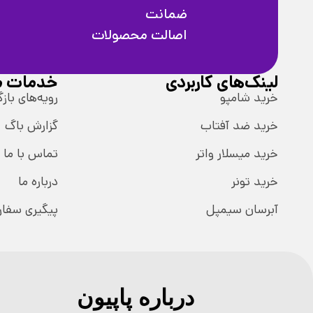
ضمانت
اصالت محصولات
لینک‌های کاربردی
خدمات م
خرید شامپو
رویه‌های بازگ
خرید ضد آفتاب
گزارش باگ
خرید میسلار واتر
تماس با ما
خرید تونر
درباره ما
آبرسان سیمپل
پیگیری سفا
درباره پاپیون