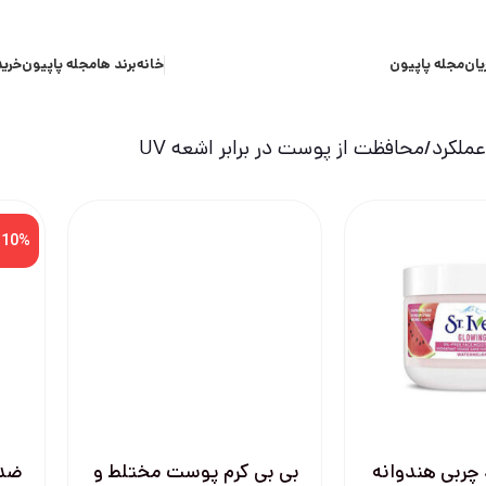
یان
مجله پاپیون
خانه
برند ها
مجله پاپیون
خرید
ملکرد
محافظت از پوست در برابر اشعه UV
-10%
 چربی هندوانه
بی بی کرم پوست مختلط و
ضدآ