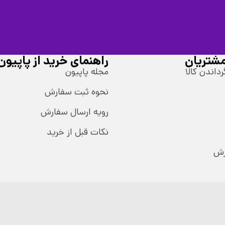
شتریان
راهنمای خرید از پاپیون
رداندن کالا
مجله پاپیون
نحوه ثبت سفارش
رویه ارسال سفارش
نکات قبل از خرید
رش