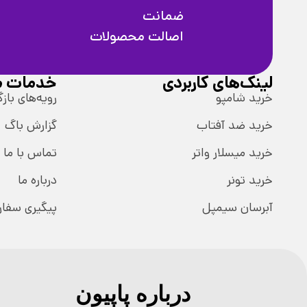
ضمانت
اصالت محصولات
لینک‌های کاربردی
خدمات م
خرید شامپو
رویه‌های بازگ
خرید ضد آفتاب
گزارش باگ
خرید میسلار واتر
تماس با ما
خرید تونر
درباره ما
آبرسان سیمپل
پیگیری سفا
درباره پاپیون