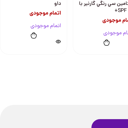
امين سي رنگي گارنير با
داو
SPF 
اتمام موجودی
ام موجودی
اتمام موجودی
ام موجودی