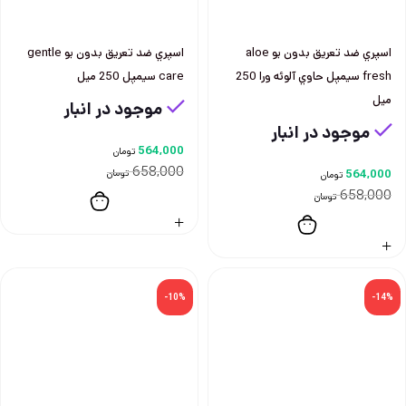
اسپري ضد تعريق بدون بو aloe
اسپري ضد تعريق بدون بو gentle
fresh سيمپل حاوي آلوئه ورا 250
care سيمپل 250 ميل
ميل
موجود در انبار
موجود در انبار
564,000
تومان
658,000
564,000
تومان
تومان
658,000
تومان
-10%
-14%