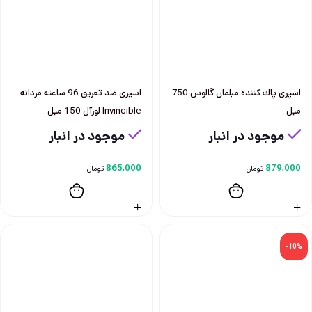
اسپری پاك كننده مبلمان گالوس 750
اسپری ضد تعريق 96 ساعته مردانه
ميل
Invincible لورآل 150 ميل
موجود در انبار
موجود در انبار
865,000
879,000
تومان
تومان
-10%