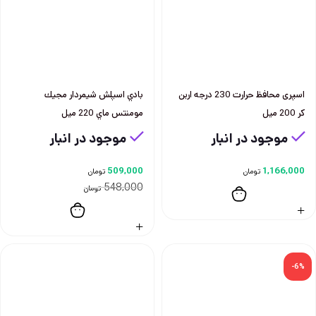
اسپری محافظ حرارت 230 درجه اربن
بادي اسپلش شيمردار مجيك
كر 200 ميل
مومنتس ماي 220 ميل
موجود در انبار
موجود در انبار
509,000
1,166,000
تومان
تومان
548,000
تومان
-6%