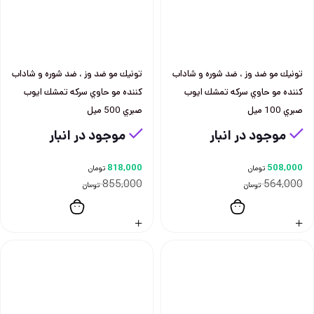
تونيك مو ضد وز ، ضد شوره و شاداب
تونيك مو ضد وز ، ضد شوره و شاداب
كننده مو حاوي سركه تمشك ايوب
كننده مو حاوي سركه تمشك ايوب
صبري 100 ميل
صبري 500 ميل
موجود در انبار
موجود در انبار
818,000
508,000
تومان
تومان
855,000
564,000
تومان
تومان