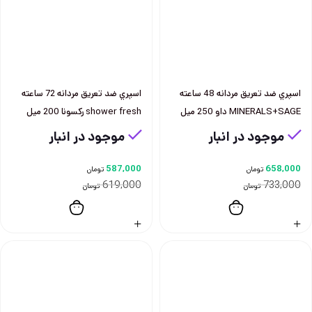
اسپري ضد تعريق مردانه 48 ساعته
اسپري ضد تعريق مردانه 72 ساعته
MINERALS+SAGE داو 250 ميل
shower fresh ركسونا 200 ميل
موجود در انبار
موجود در انبار
587,000
658,000
تومان
تومان
619,000
733,000
تومان
تومان