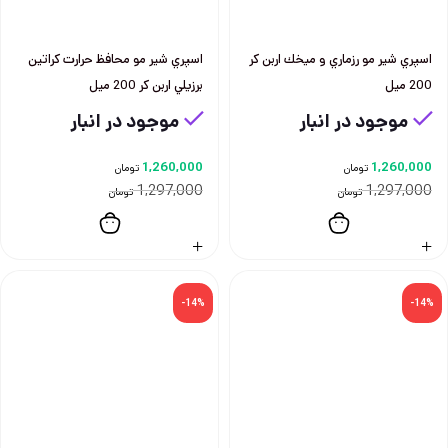
اسپري شير مو رزماري و ميخك اربن كر
اسپري شير مو محافظ حرارت كراتين
200 ميل
برزيلي اربن كر 200 ميل
موجود در انبار
موجود در انبار
1,260,000
1,260,000
تومان
تومان
1,297,000
1,297,000
تومان
تومان
-14%
-14%