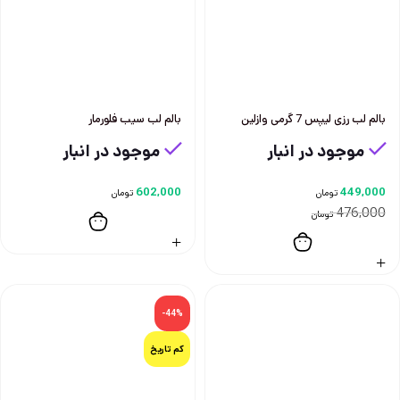
بالم لب رزی لیپس 7 گرمی وازلین
بالم لب سيب فلورمار
موجود در انبار
موجود در انبار
602,000
449,000
تومان
تومان
476,000
تومان
-44%
کم تاریخ