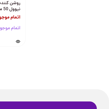
نیوول 50 میل
اتمام موجو
اتمام موجو