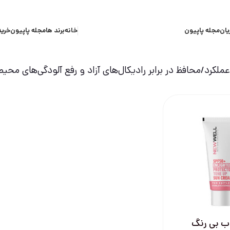
یان
مجله پاپیون
خانه
برند ها
مجله پاپیون
خرید
ملکرد
محافظ در برابر رادیکال‌های آزاد و رفع آلودگی‌های م
اب بی رنگ