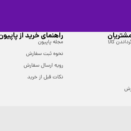
شتریان
راهنمای خرید از پاپیون
رداندن کالا
مجله پاپیون
نحوه ثبت سفارش
رویه ارسال سفارش
نکات قبل از خرید
رش