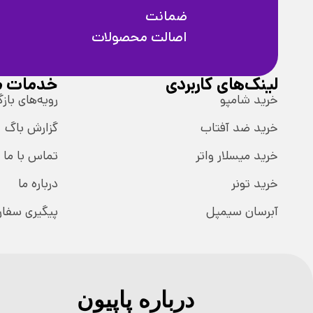
ضمانت
اصالت محصولات
لینک‌های کاربردی
خدمات م
خرید شامپو
رویه‌های بازگ
خرید ضد آفتاب
گزارش باگ
خرید میسلار واتر
تماس با ما
خرید تونر
درباره ما
آبرسان سیمپل
پیگیری سفا
درباره پاپیون