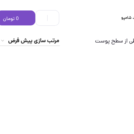
 شامپو
0
تومان
حیطی از سطح پوست