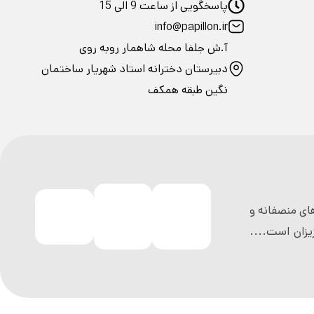
پاسخگویی از ساعت 9 الی 15
info@papillon.ir
آ.ش جلفا محله شاهمار روبه روی
دبیرستان دخترانه استاد شهریار ساختمان
نگین طبقه همکف
ی منصفانه و
زان است....