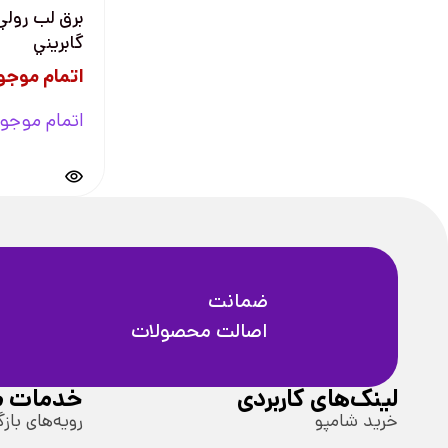
برق لب رولي
گابريني
اتمام موجو
اتمام موجو
ضمانت
اصالت محصولات
لینک‌های کاربردی
خدمات م
خرید شامپو
رویه‌های بازگ