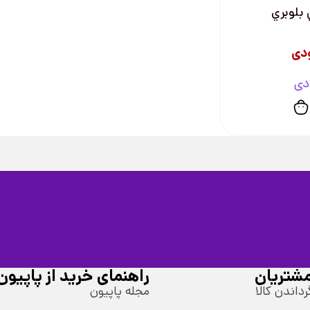
 بلوبري
دی
دی
شتریان
راهنمای خرید از پاپیون
رداندن کالا
مجله پاپیون