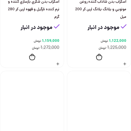
اسكراب بدن شاداب كننده روغن
اسكراب بدن شكري بازسازي كننده و
مونويي و يلانگ يلانگ اربن كر 200
نرم كننده نارگيل و قهوه اربن كر 280
ميل
گرم
موجود در انبار
موجود در انبار
1,159,000
1,122,000
تومان
تومان
1,272,000
1,225,000
تومان
تومان