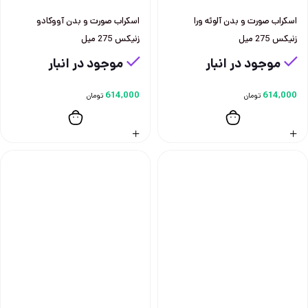
اسكراب صورت و بدن آلوئه ورا
اسكراب صورت و بدن آووكادو
زنيكس 275 ميل
زنيكس 275 ميل
موجود در انبار
موجود در انبار
614,000
614,000
تومان
تومان