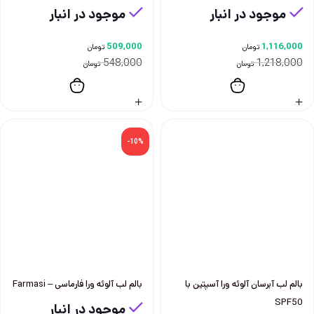
موجود در انبار
موجود در انبار
509,000
1,116,000
تومان
تومان
548,000
1,218,000
تومان
تومان
-10%
بالم لب آبرسان آلوئه ورا آسپتين با
بالم لب آلوئه ورا فارماسی – Farmasi
SPF50
موجود در انبار