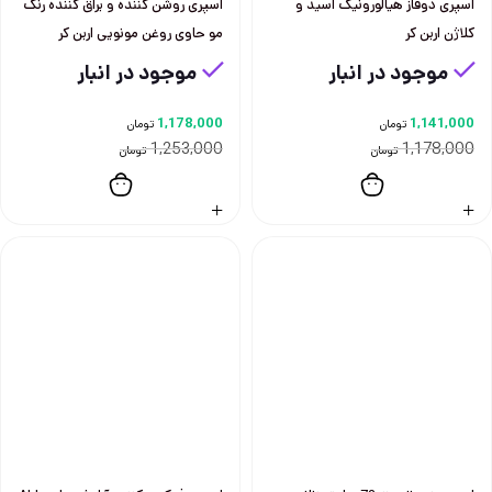
اسپری دوفاز هیالورونیک اسید و
اسپری روشن کننده و براق کننده رنگ
کلاژن اربن کر
مو حاوی روغن مونویی اربن کر
موجود در انبار
موجود در انبار
1,178,000
1,141,000
تومان
تومان
1,253,000
1,178,000
تومان
تومان