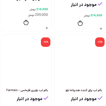
موجود در انبار
214,000
تومان
239,000
374,000
تومان
تومان
-10%
-13%
بالم لب براق کننده هندوانه لبلو
بالم لب بلوبری فارماسی – Farmasi
موجود در انبار
موجود در انبار