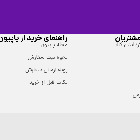
شتریان
راهنمای خرید از پاپیون
رداندن کالا
مجله پاپیون
نحوه ثبت سفارش
رویه ارسال سفارش
نکات قبل از خرید
رش