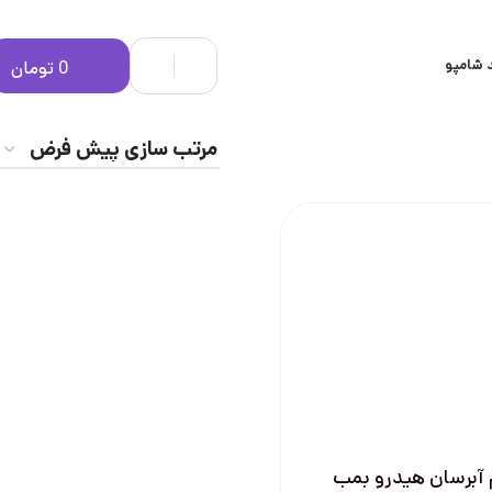
 شامپو
0
تومان
 آبرسان هیدرو بمب