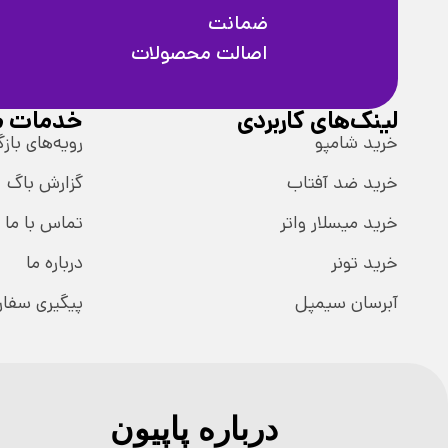
ضمانت
اصالت محصولات
لینک‌های کاربردی
خدمات م
خرید شامپو
رویه‌های بازگ
خرید ضد آفتاب
گزارش باگ
خرید میسلار واتر
تماس با ما
خرید تونر
درباره ما
آبرسان سیمپل
پیگیری سفا
درباره پاپیون