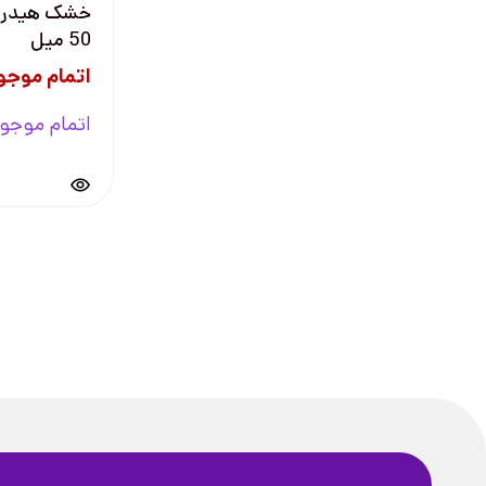
خشک هیدرو 
50 میل
اتمام موجو
اتمام موجو