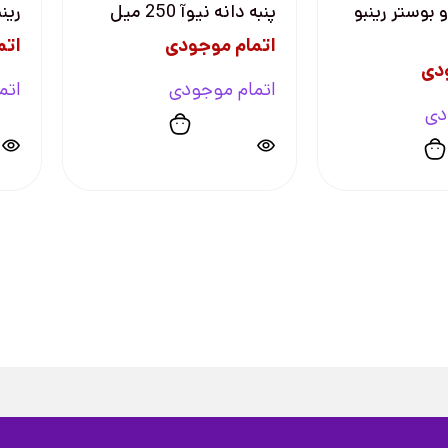
بوستر رینبو
پنبه دانه نيوآ 250 ميل
رینبو 0
اتمام موجودی
اتم
دی
اتمام موجودی
اتم
دی