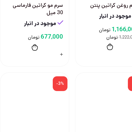
 روغن کراتین پنتن
سرم مو كراتين فارماسی
30 ميل
موجود در انبار
موجود در انبار
1,166,
تومان
677,000
تومان
تومان
1,222,
-3%