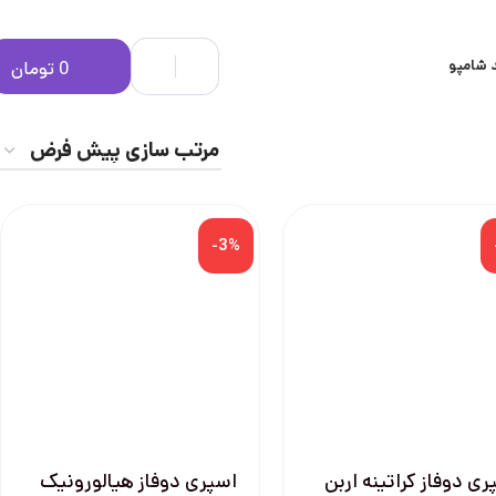
 شامپو
0
تومان
-3%
ری دوفاز کراتینه اربن
اسپری دوفاز هیالورونیک