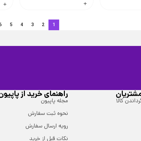
6
5
4
3
2
1
شتریان
راهنمای خرید از پاپیون
رداندن کالا
مجله پاپیون
نحوه ثبت سفارش
رویه ارسال سفارش
نکات قبل از خرید