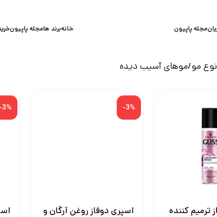
یان
مجله پاپیون
خانه
برند ها
مجله پاپیون
خرید
وع مو
موهای آسیب دیده
-3%
-3%
ز ترمیم کننده
اسپری دوفاز روغن آرگان و
اسپ