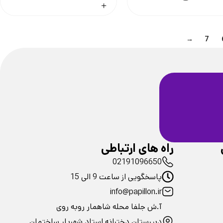
→
7
ضمانت سلامت
فیزیکی محصولات
راه های ارتباطی
02191096650
پاسخگویی از ساعت 9 الی 15
info@papillon.ir
آ.ش جلفا محله شاهمار روبه روی
دبیرستان دخترانه استاد شهریار ساختمان