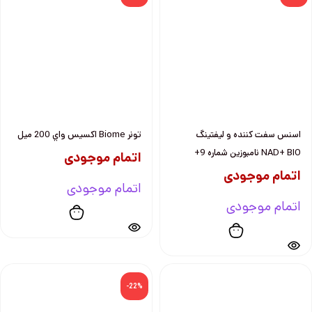
اسنس سفت كننده و ليفتينگ
تونر Biome اكسيس واي 200 ميل
NAD+ BIO نامبوزين شماره 9+
اتمام موجودی
اتمام موجودی
اتمام موجودی
اتمام موجودی
-22%