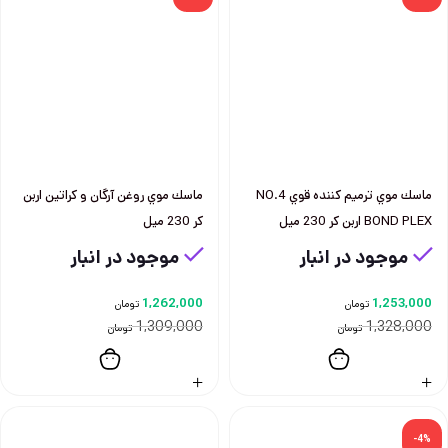
ماسك موي ترميم كننده قوي NO.4
ماسك موي روغن آرگان و كراتين اربن
BOND PLEX اربن كر 230 ميل
كر 230 ميل
موجود در انبار
موجود در انبار
1,262,000
1,253,000
تومان
تومان
1,309,000
1,328,000
تومان
تومان
-4%