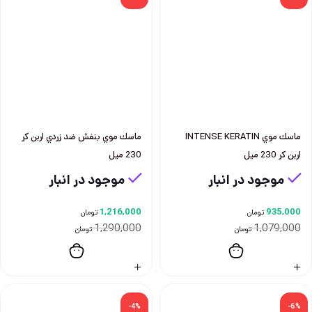
ماسك موي INTENSE KERATIN
ماسك موي بنفش ضد زردي اربن كر
اربن كر 230 ميل
230 ميل
موجود در انبار
موجود در انبار
1,216,000
935,000
تومان
تومان
1,290,000
1,079,000
تومان
تومان
-4%
-6%