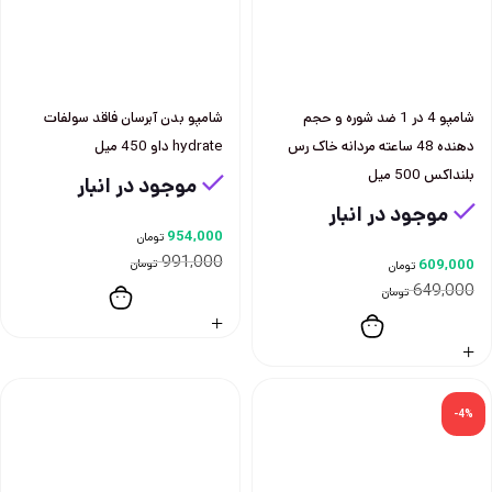
شامپو 4 در 1 ضد شوره و حجم
شامپو بدن آبرسان فاقد سولفات
دهنده 48 ساعته مردانه خاک رس
hydrate داو 450 ميل
بلنداكس 500 ميل
موجود در انبار
موجود در انبار
954,000
تومان
991,000
609,000
تومان
تومان
649,000
تومان
-4%