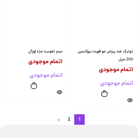
تونيک ضد ريزش مو فورت بيوكسين
سرم تقويت مژه لورآل
200 ميل
اتمام موجودی
اتمام موجودی
اتمام موجودی
اتمام موجودی
→
2
1