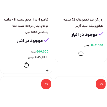
رول آن ضد تعریق زنانه 72 ساعته
شامپو 4 در 1 حجم دهنده 48 ساعته
هیالورونیک اسید گارنیر
موهاي نرمال مردانه عصاره نعنا
بلنداكس 500 ميل
موجود در انبار
موجود در انبار
842,000
تومان
609,000
تومان
649,000
تومان
-4%
-6%