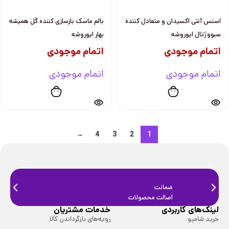
اسنس آنتی اکسیدان و متعادل کننده
بالم ماسک بازسازی کننده گل همیشه
سبووژتال ایوروشه
بهار ایوروشه
اتمام موجودی
اتمام موجودی
اتمام موجودی
اتمام موجودی
→
4
3
2
1
ضمانت
ضمانت
اصالت محصولات
فیزیک
لینک‌های کاربردی
خدمات مشتریان
خرید شامپو
رویه‌های بازگرداندن کالا