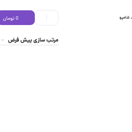
 شامپو
0
تومان