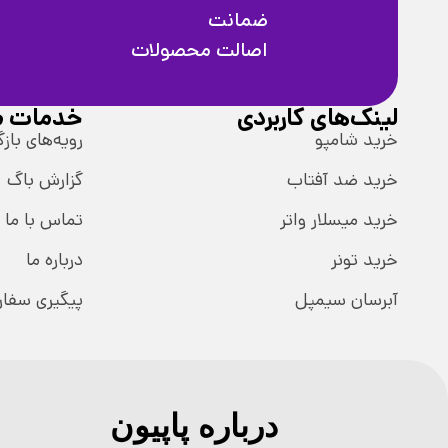
ضمانت
اصالت محصولات
لینک‌های کاربردی
خدمات م
خرید شامپو
رویه‌های بازگ
خرید ضد آفتاب
گزارش باگ
خرید میسلار واتر
تماس با ما
خرید تونر
درباره ما
آبرسان سیمپل
پیگیری سفا
درباره پاپیون