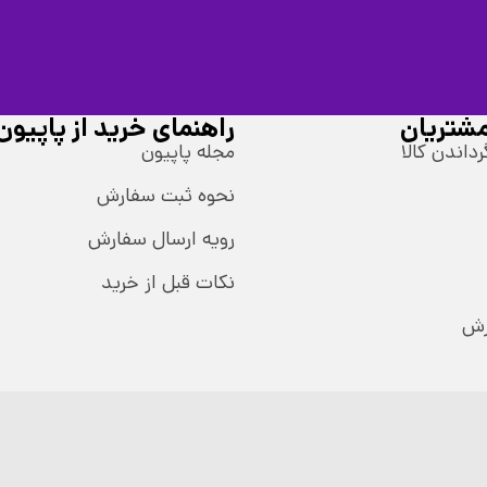
شتریان
راهنمای خرید از پاپیون
رداندن کالا
مجله پاپیون
نحوه ثبت سفارش
رویه ارسال سفارش
نکات قبل از خرید
رش