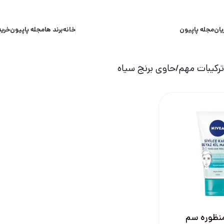
یان
مجله پاپیون
خانه
برند ها
مجله پاپیون
خرید
کیبات مهم
حاوی برنج سیاه
نظوره سم