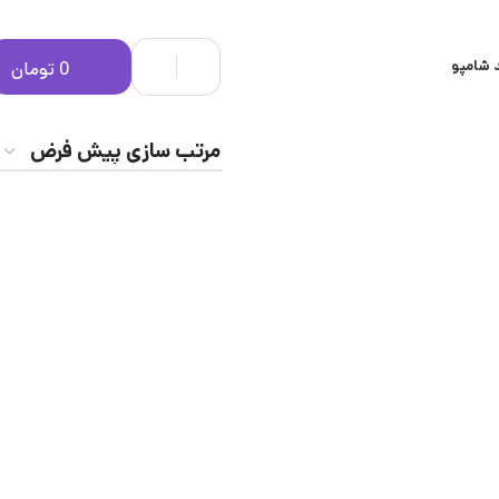
 شامپو
0
تومان