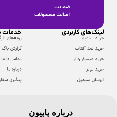
ضمانت
اصالت محصولات
لینک‌های کاربردی
خدمات م
خرید شامپو
رویه‌های بازگ
خرید ضد آفتاب
گزارش باگ
خرید میسلار واتر
تماس با ما
خرید تونر
درباره ما
آبرسان سیمپل
پیگیری سفا
درباره پاپیون