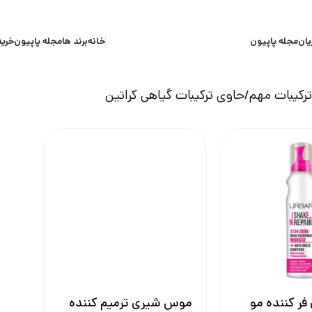
یان
مجله پاپیون
خانه
برند ها
مجله پاپیون
خرید
کیبات مهم
حاوی ترکیبات گیاهی کراتین
ر کننده مو
موس شیری ترمیم کننده