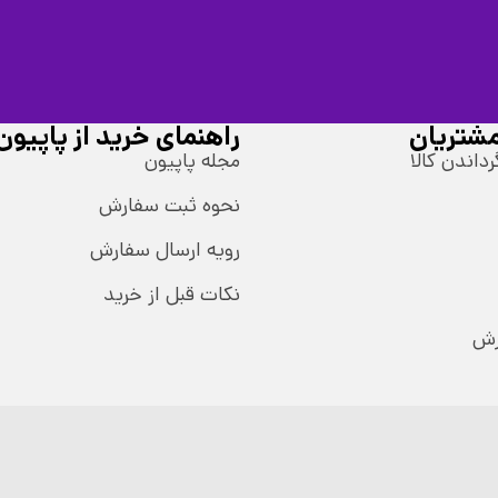
شتریان
راهنمای خرید از پاپیون
رداندن کالا
مجله پاپیون
نحوه ثبت سفارش
رویه ارسال سفارش
نکات قبل از خرید
رش