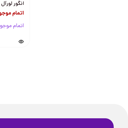
انگور لورآل
اتمام موجو
اتمام موجو