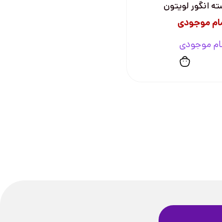
ه انگور لویتون
ام موجودی
ام موجودی