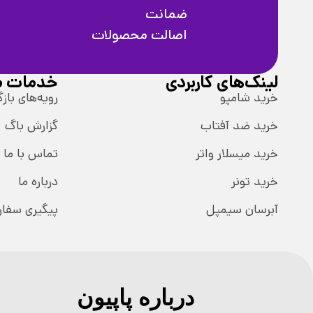
ضمانت
اصالت محصولات
لینک‌های کاربردی
خدمات م
خرید شامپو
رویه‌های بازگ
خرید ضد آفتاب
گزارش باگ
خرید میسلار واتر
تماس با ما
خرید تونر
درباره ما
آبرسان سیمپل
پیگیری سفا
درباره پاپیون