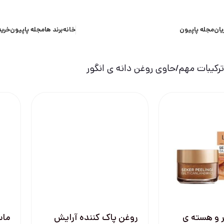
یان
مجله پاپیون
خانه
برند ها
مجله پاپیون
خرید
کیبات مهم
حاوی روغن دانه ی انگور
 و هسته ی
روغن پاک کننده آرایش