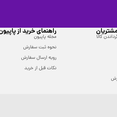
شتریان
راهنمای خرید از پاپیون
رداندن کالا
مجله پاپیون
نحوه ثبت سفارش
رویه ارسال سفارش
نکات قبل از خرید
رش