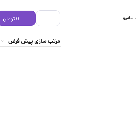
 شامپو
0
تومان