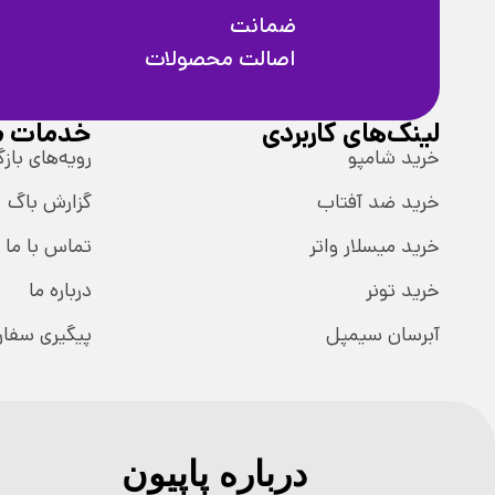
ضمانت
اصالت محصولات
لینک‌های کاربردی
خدمات م
خرید شامپو
رویه‌های بازگ
خرید ضد آفتاب
گزارش باگ
خرید میسلار واتر
تماس با ما
خرید تونر
درباره ما
آبرسان سیمپل
پیگیری سفا
درباره پاپیون