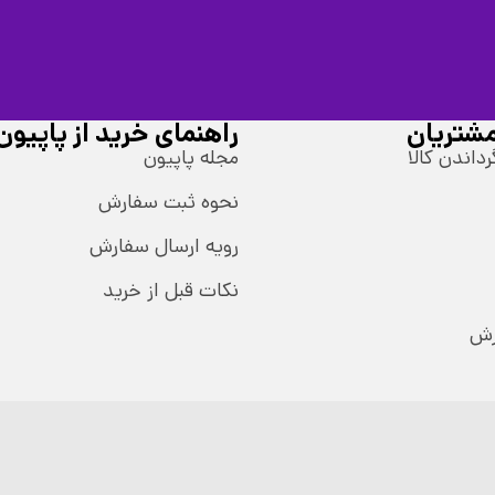
شتریان
راهنمای خرید از پاپیون
رداندن کالا
مجله پاپیون
نحوه ثبت سفارش
رویه ارسال سفارش
نکات قبل از خرید
رش