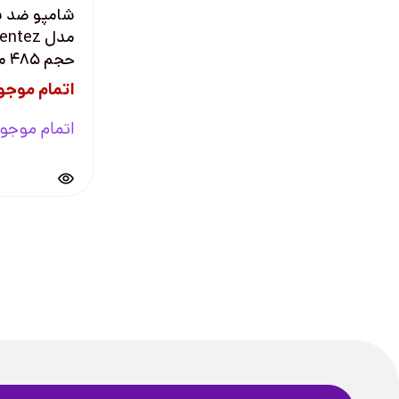
شامپو ضد شو
مدل ntez
حجم ۴۸۵ میل
اتمام موجو
اتمام موجو