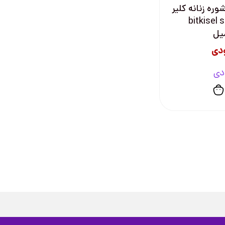
ره زنانه کلیر
bitkisel se
دی
دی