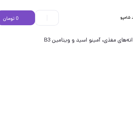
 شامپو
0
تومان
ه‌های مغذی، آمینو اسید و ویتامین B3