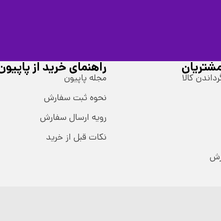
شتریان
راهنمای خرید از پاپیون
رداندن کالا
مجله پاپیون
نحوه ثبت سفارش
رویه ارسال سفارش
نکات قبل از خرید
رش