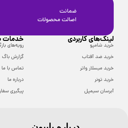
ضمانت
اصالت محصولات
لینک‌های کاربردی
خدمات م
خرید شامپو
رویه‌های بازگ
خرید ضد آفتاب
گزارش باگ
خرید میسلار واتر
تماس با ما
خرید تونر
درباره ما
آبرسان سیمپل
پیگیری سفا
درباره پاپیون