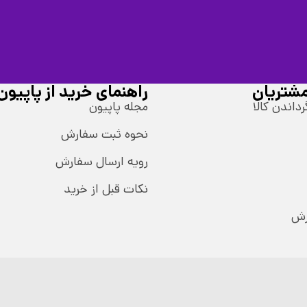
شتریان
راهنمای خرید از پاپیون
رداندن کالا
مجله پاپیون
نحوه ثبت سفارش
رویه ارسال سفارش
نکات قبل از خرید
رش