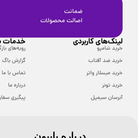
ضمانت
اصالت محصولات
لینک‌های کاربردی
خدمات م
خرید شامپو
رویه‌های بازگ
خرید ضد آفتاب
گزارش باگ
خرید میسلار واتر
تماس با ما
خرید تونر
درباره ما
آبرسان سیمپل
پیگیری سفا
درباره پاپیون