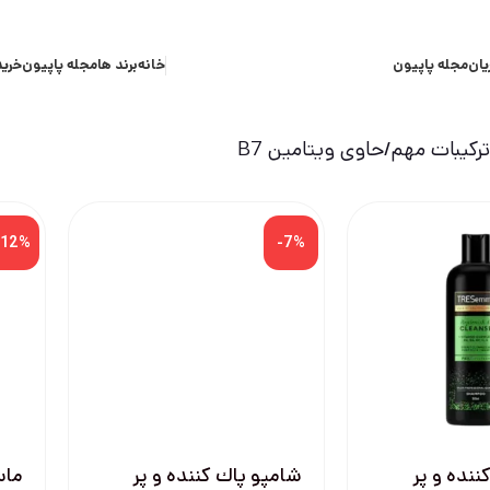
یان
مجله پاپیون
خانه
برند ها
مجله پاپیون
خرید
کیبات مهم
حاوی ویتامین B7
-12%
-7%
ننده و پر
شامپو پاك كننده و پر
ماس