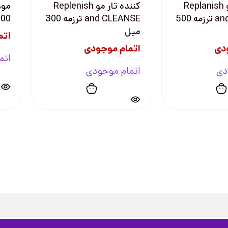
كننده تار مو Replanish
كننده تار مو Replenish
موه
and CLEANSE ترزمه 500
and CLEANSE ترزمه 300
200 م
ميل
اتم
دی
اتمام موجودی
اتم
دی
اتمام موجودی