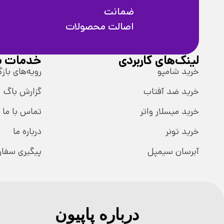
ضمانت
اصالت محصولات
لینک‌های کاربردی
خدمات م
خرید شامپو
رویه‌های بازگ
خرید ضد آفتاب
گزارش باگ
خرید میسلار واتر
تماس با ما
خرید تونر
درباره ما
آبرسان سیمپل
پیگیری سفا
درباره پاپیون