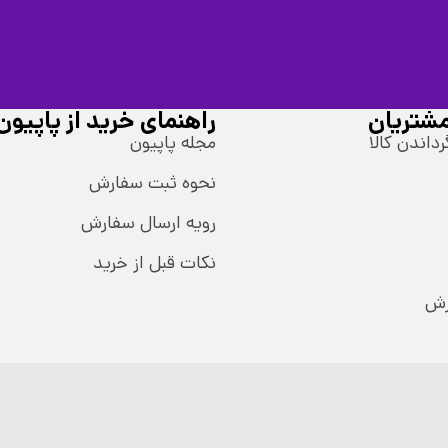
شتریان
راهنمای خرید از پاپیون
رداندن کالا
مجله پاپیون
نحوه ثبت سفارش
رویه ارسال سفارش
نکات قبل از خرید
رش