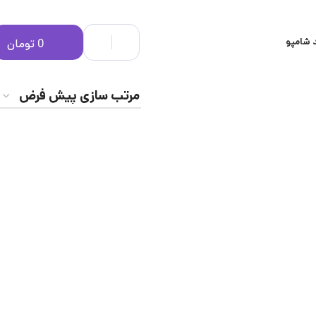
 شامپو
0
تومان