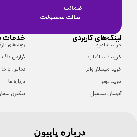
ضمانت
اصالت محصولات
لینک‌های کاربردی
خدمات م
خرید شامپو
رویه‌های بازگ
خرید ضد آفتاب
گزارش باگ
خرید میسلار واتر
تماس با ما
خرید تونر
درباره ما
آبرسان سیمپل
پیگیری سفا
درباره پاپیون