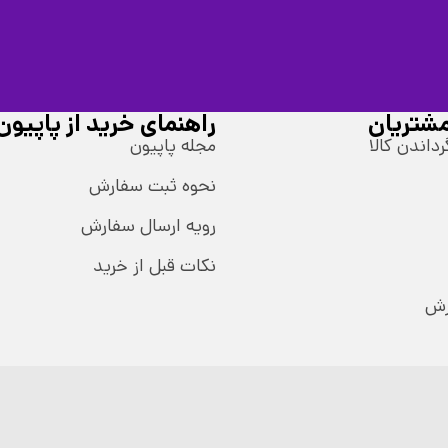
شتریان
راهنمای خرید از پاپیون
رداندن کالا
مجله پاپیون
نحوه ثبت سفارش
رویه ارسال سفارش
نکات قبل از خرید
رش