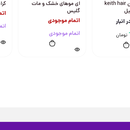
كننده كراتين keith hair
ای موهای خشک و مات
کرات
گلیس
اتم
اتمام موجودی
 انبار
اتم
اتمام موجودی
تومان