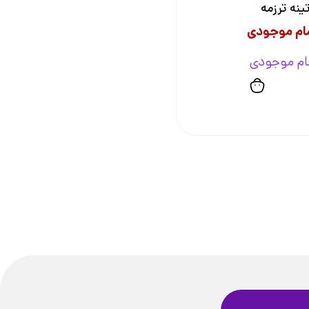
ینه ترزمه
ام موجودی
ام موجودی