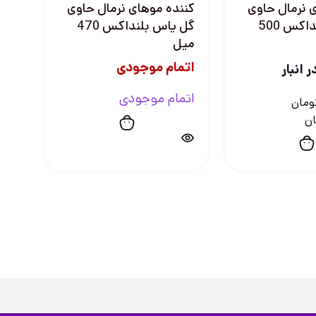
 نرمال حاوی
کننده موهای نرمال حاوی
گل یاس بلنداکس 500
گل یاس بلنداکس 470
میل
اتمام موجودی
 انبار
اتمام موجودی
ومان
ان