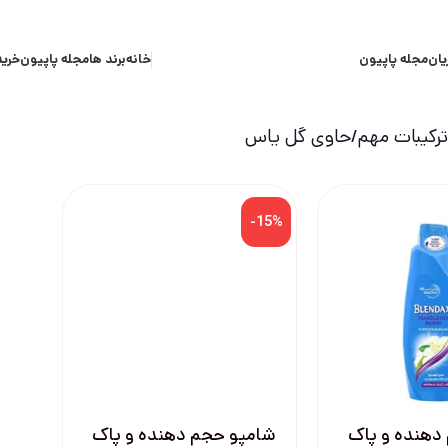
یان
مجله پاپیون
خانه
برند ها
مجله پاپیون
خرید
کیبات مهم
حاوی گل یاس
-15%
دهنده و پاک
شامپو حجم دهنده و پاک