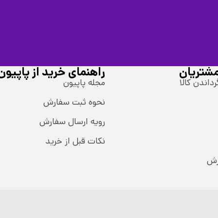
شتریان
راهنمای خرید از پاپیون
رداندن کالا
مجله پاپیون
نحوه ثبت سفارش
رویه ارسال سفارش
نکات قبل از خرید
رش