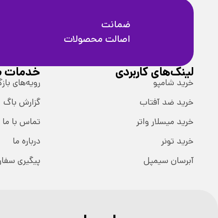
ضمانت
اصالت محصولات
لینک‌های کاربردی
خدمات م
خرید شامپو
رویه‌های بازگ
خرید ضد آفتاب
گزارش باگ
خرید میسلار واتر
تماس با ما
خرید تونر
درباره ما
آبرسان سیمپل
پیگیری سفا