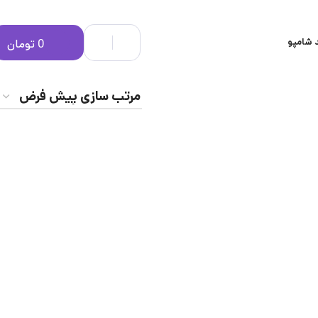
 شامپو
0
تومان