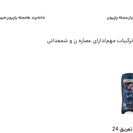
یان
مجله پاپیون
خانه
برند ها
مجله پاپیون
خرید
کیبات مهم
دارای عصاره رز و شمعدانی
استیک ضد تعریق 24