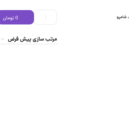
 شامپو
0
تومان