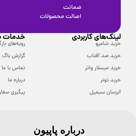
ضمانت
اصالت محصولات
لینک‌های کاربردی
خدمات م
خرید شامپو
رویه‌های بازگ
خرید ضد آفتاب
گزارش باگ
خرید میسلار واتر
تماس با ما
خرید تونر
درباره ما
آبرسان سیمپل
پیگیری سفا
درباره پاپیون