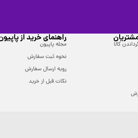
شتریان
راهنمای خرید از پاپیون
رداندن کالا
مجله پاپیون
نحوه ثبت سفارش
رویه ارسال سفارش
نکات قبل از خرید
رش