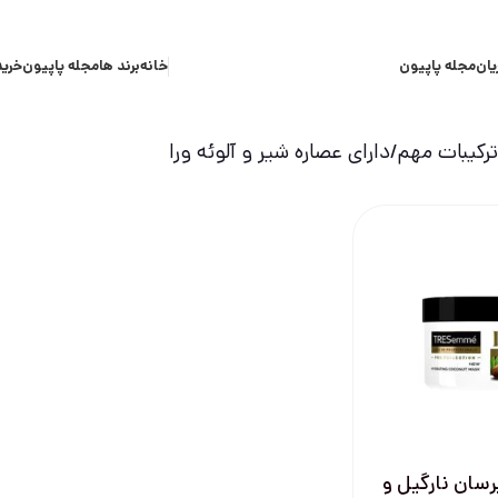
یان
مجله پاپیون
خانه
برند ها
مجله پاپیون
خرید
کیبات مهم
دارای عصاره شیر و آلوئه ورا
سان نارگیل و