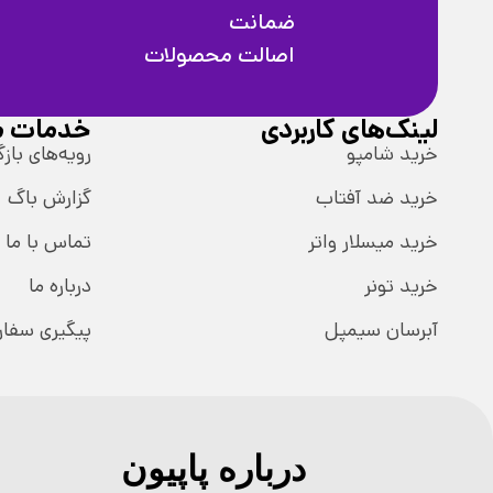
ضمانت
اصالت محصولات
لینک‌های کاربردی
خدمات م
خرید شامپو
رویه‌های بازگ
خرید ضد آفتاب
گزارش باگ
خرید میسلار واتر
تماس با ما
خرید تونر
درباره ما
آبرسان سیمپل
پیگیری سفا
درباره پاپیون