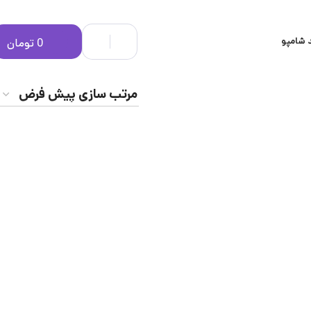
 شامپو
0
تومان