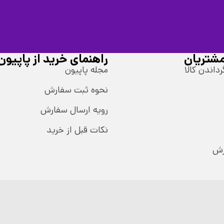
شتریان
راهنمای خرید از پاپیون
رداندن کالا
مجله پاپیون
نحوه ثبت سفارش
رویه ارسال سفارش
نکات قبل از خرید
رش