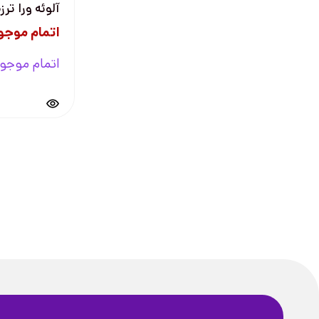
آلوئه ورا ترز
اتمام موجو
اتمام موجو