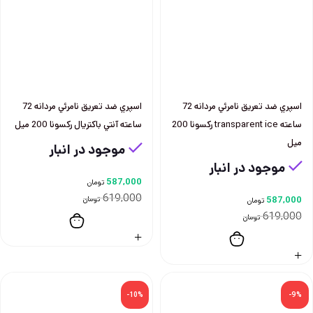
اسپري ضد تعريق نامرئي مردانه 72
اسپري ضد تعريق نامرئي مردانه 72
ساعته transparent ice ركسونا 200
ساعته آنتي باكتريال ركسونا 200 ميل
ميل
موجود در انبار
موجود در انبار
587,000
تومان
619,000
587,000
تومان
تومان
619,000
تومان
-10%
-9%