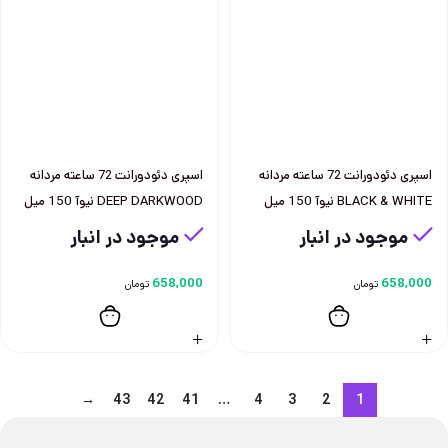
اسپری دئودورانت 72 ساعته مردانه
اسپری دئودورانت 72 ساعته مردانه
BLACK & WHITE نيوآ 150 ميل
DEEP DARKWOOD نيوآ 150 ميل
موجود در انبار
موجود در انبار
658,000
658,000
تومان
تومان
→
43
42
41
…
4
3
2
1