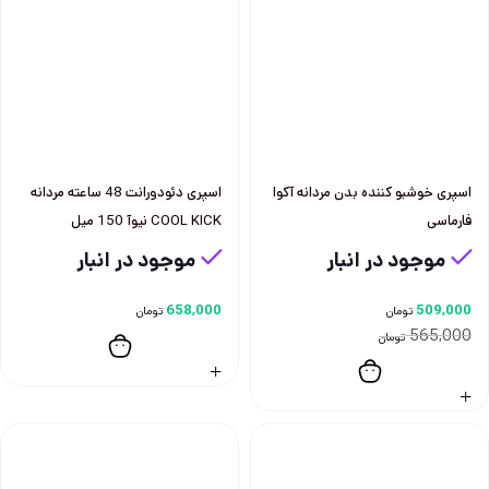
اسپری خوشبو کننده بدن مردانه آکوا
اسپری دئودورانت 48 ساعته مردانه
فارماسی
COOL KICK نيوآ 150 ميل
موجود در انبار
موجود در انبار
658,000
509,000
تومان
تومان
565,000
تومان