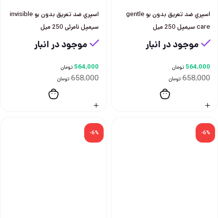
اسپري ضد تعريق بدون بو gentle
اسپري ضد تعريق بدون بو invisible
care سيمپل 250 ميل
سيمپل نامرئی 250 ميل
موجود در انبار
موجود در انبار
564,000
564,000
تومان
تومان
658,000
658,000
تومان
تومان
-6%
-6%