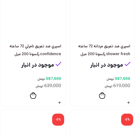
اسپري ضد تعريق مردانه 72 ساعته
اسپري ضد تعريق نامرئي 72 ساعته
shower fresh ركسونا 200 ميل
confidence ركسونا 200 ميل
موجود در انبار
موجود در انبار
587,000
587,000
تومان
تومان
639,000
619,000
تومان
تومان
-5%
-5%