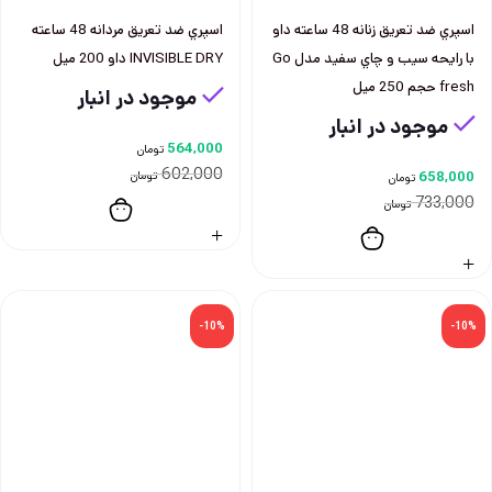
اسپري ضد تعريق زنانه 48 ساعته داو
اسپري ضد تعريق مردانه 48 ساعته
با رايحه سيب و چاي سفيد مدل Go
INVISIBLE DRY داو 200 ميل
fresh حجم 250 ميل
موجود در انبار
موجود در انبار
564,000
تومان
602,000
658,000
تومان
تومان
733,000
تومان
-10%
-10%