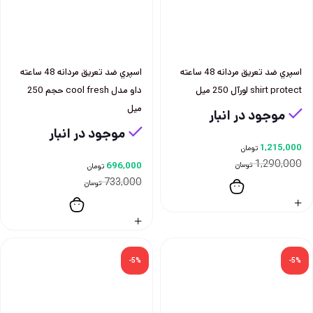
اسپري ضد تعريق مردانه 48 ساعته
اسپري ضد تعريق مردانه 48 ساعته
shirt protect لورآل 250 ميل
داو مدل cool fresh حجم 250
ميل
موجود در انبار
موجود در انبار
1,215,000
تومان
1,290,000
تومان
696,000
تومان
733,000
تومان
-5%
-5%