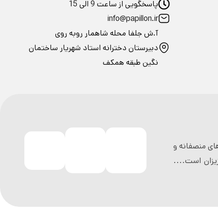
پاسخگویی از ساعت 9 الی 15
info@papillon.ir
آ.ش جلفا محله شاهمار روبه روی
دبیرستان دخترانه استاد شهریار ساختمان
نگین طبقه همکف
ی منصفانه و
زان است....