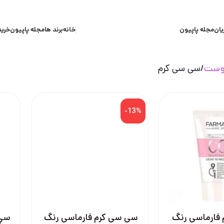
یان
مجله پاپیون
خانه
برند ها
مجله پاپیون
خرید
پوست
سی سی کرم
-13%
فارماسی رنگ
سی سی کرم فارماسی رنگ
سي 