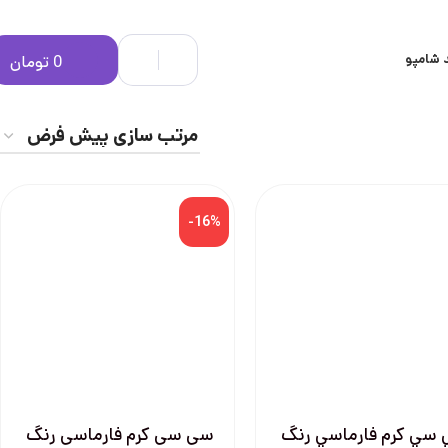
 شامپو
0
تومان
-16%
سي كرم فارماسي رنگ
سی سی کرم فارماسی رنگ