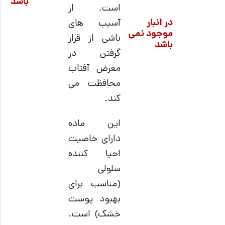
باشد
است. از
در انبار
آسیب های
موجود نمی
ناشی از قرار
باشد
گرفتن در
معرض آفتاب
محافظت می
کند.
این ماده
دارای خاصیت
احیا کننده
سلولی
(مناسب برای
بهبود پوست
خشک) است.