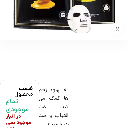
بزرگنمایی تصویر
قیمت
به بهبود زخم
محصول
ها کمک می
اتمام
کند. ضد
موجودی
التهاب و ضد
در انبار
موجود نمی
حساسیت