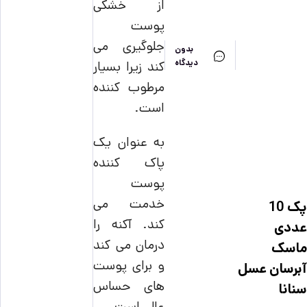
از خشکی
پوست
جلوگیری می
بدون
دیدگاه
کند زیرا بسیار
مرطوب کننده
است.
به عنوان یک
پاک کننده
پوست
خدمت می
پک 10
کند. آکنه را
عددی
درمان می کند
ماسک
و برای پوست
آبرسان عسل
های حساس
سنانا
عالی است.