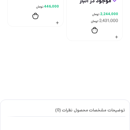
موجود در انبار
446,000
تومان
2,244,000
تومان
2,431,000
تومان
توضیحات
مشخصات محصول
نظرات (0)