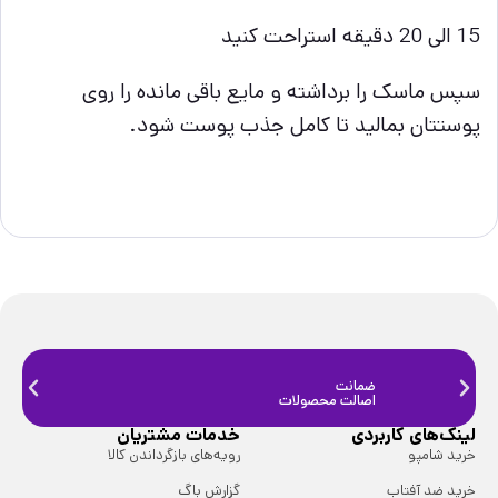
15 الی 20 دقیقه استراحت کنید
سپس ماسک را برداشته و مایع باقی مانده را روی
پوستتان بمالید تا کامل جذب پوست شود.
ضمانت
ضمانت
اصالت محصولات
فیزیک
لینک‌های کاربردی
خدمات مشتریان
خرید شامپو
رویه‌های بازگرداندن کالا
خرید ضد آفتاب
گزارش باگ