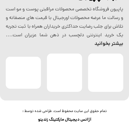
پاپیون فروشگاه تخصصی محصولات مراقبتی پوست و مو است
و رسالت ما عرضه محصولات اورجینال با قیمت های منصفانه و
تلاش برای جلب رضایت حداکثری خریداران همراه با ثبت تجربه
یک خرید اینترنتی دلچسب در ذهن شما عزیزان است....
بیشتر بخوانید
تمام حقوق این سایت محفوظ است. طراحی شده توسط :
آژانس دیجیتال مارکتینگ زندینو