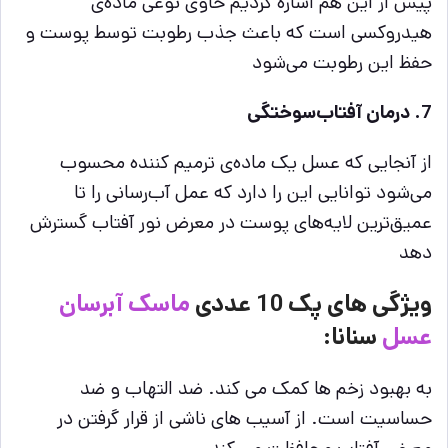
پیش از این هم اشاره کردیم حاوی نوعی ماده‌ی
هیدروکسی است که باعث جذب رطوبت توسط پوست و
حفظ این رطوبت می‌شود
7. درمان آفتاب‌سوختگی
از آنجایی که عسل یک ماده‌ی ترمیم کننده محسوب
می‌شود توانایی این را دارد که عمل آب‌رسانی را تا
عمیق‌ترین لایه‌های پوست در معرض نور آفتاب گسترش
دهد
ویژگی های پک 10 عددی
ماسک آبرسان
عسل
سنانا:
به بهبود زخم ها کمک می کند. ضد التهاب و ضد
حساسیت است. از آسیب های ناشی از قرار گرفتن در