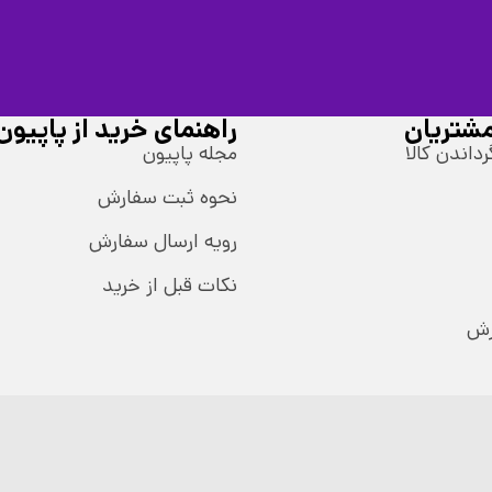
شتریان
راهنمای خرید از پاپیون
رداندن کالا
مجله پاپیون
نحوه ثبت سفارش
رویه ارسال سفارش
نکات قبل از خرید
رش