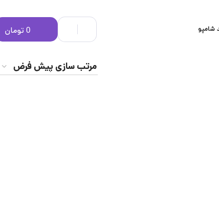
 شامپو
0
تومان