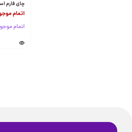
چای فارم استی 3
اتمام موجو
اتمام موجو