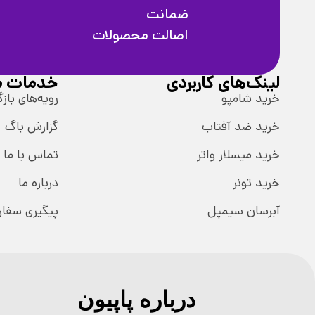
ضمانت
اصالت محصولات
لینک‌های کاربردی
خدمات م
خرید شامپو
رویه‌های بازگ
خرید ضد آفتاب
گزارش باگ
خرید میسلار واتر
تماس با ما
خرید تونر
درباره ما
آبرسان سیمپل
پیگیری سفا
درباره پاپیون