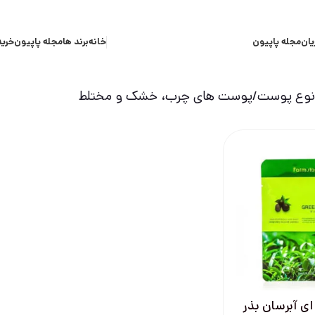
یان
مجله پاپیون
خانه
برند ها
مجله پاپیون
خرید
وع پوست
پوست های چرب، خشک و مختلط
ی آبرسان بذر