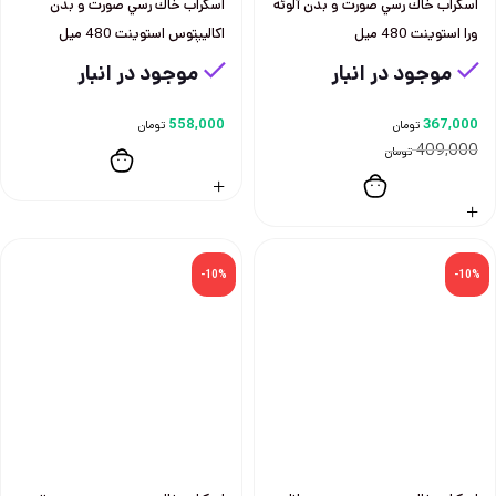
اسكراب خاك رسي صورت و بدن آلوئه
اسكراب خاك رسي صورت و بدن
ورا استوينت 480 ميل
اكاليپتوس استوينت 480 ميل
موجود در انبار
موجود در انبار
558,000
367,000
تومان
تومان
409,000
تومان
-10%
-10%