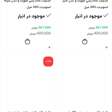
اسكراب خاك رسي صورت و بدن خيار
اسكراب خاك رسي صورت و بدن سركه
استوينت 480 ميل
استوينت 480 ميل
موجود در انبار
موجود در انبار
367,000
367,000
تومان
تومان
409,000
409,000
تومان
تومان
-11%