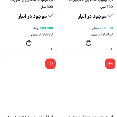
كرم مرطوب كننده بابونه استوينت
كرم مرطوب كننده زيتون استوينت
300 ميل
300 ميل
موجود در انبار
موجود در انبار
289,000
289,000
تومان
تومان
319,000
319,000
تومان
تومان
-10%
-9%
اسپري موبر پوست نرمال استوينت
اسكراب خاك رسي صورت و بدن زرد