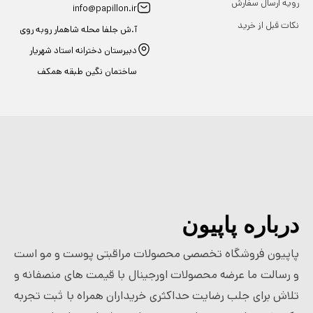
رویه ارسال سفارش
info@papillon.ir
نکات قبل از خرید
آ.ش جلفا محله شاهمار روبه روی
دبیرستان دخترانه استاد شهریار
ساختمان نگین طبقه همکف
درباره پاپیون
پاپیون فروشگاه تخصصی محصولات مراقبتی پوست و مو است
و رسالت ما عرضه محصولات اورجینال با قیمت های منصفانه و
تلاش برای جلب رضایت حداکثری خریداران همراه با ثبت تجربه