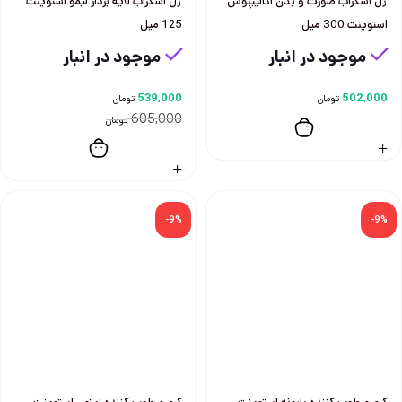
ژل اسكراب صورت و بدن اكاليپتوس
ژل اسكراب لايه بردار ليمو استوينت
استوينت 300 ميل
125 ميل
موجود در انبار
موجود در انبار
539,000
502,000
تومان
تومان
605,000
تومان
-9%
-9%