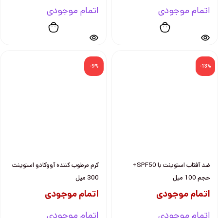
اتمام موجودی
اتمام موجودی
-9%
-13%
ضد آفتاب استوينت با SPF50+
كرم مرطوب كننده آووكادو استوينت
حجم 100 ميل
300 ميل
اتمام موجودی
اتمام موجودی
اتمام موجودی
اتمام موجودی