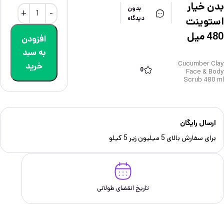
بدن خيار
بدون
دیدگاه
استوينت
480 ميل
افزودن
به سبد
Cucumber Clay
خرید
0
Face & Body
Scrub 480 ml
ارسال رایگان
برای سفارش‌ بالای 5 میلیون زیر 5 کیلو
تاریخ انقضای طولانی