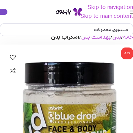
Skip to navigation
Skip to main content
خانه
بدن
بهداشت بدن
اسکراب بدن
-10%