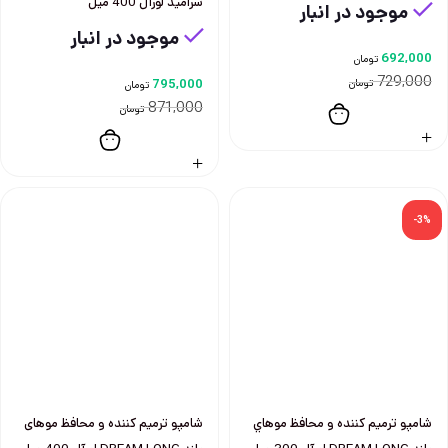
سراميد لورآل 400 ميل
موجود در انبار
موجود در انبار
692,000
تومان
729,000
تومان
795,000
تومان
871,000
تومان
-3%
شامپو ترميم كننده و محافظ موهاي
شامپو ترميم كننده و محافظ موهای