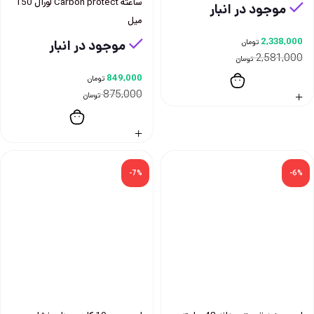
ساعته Carbon protect لورآل 150
موجود در انبار
ميل
2,338,000
تومان
موجود در انبار
2,581,000
تومان
849,000
تومان
875,000
تومان
-7%
-6%