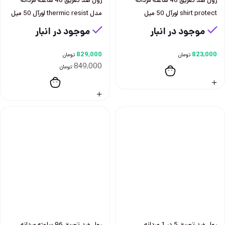
رول ضد تعريق 48 ساعته مردانه
رول ضد تعريق 48 ساعته مردانه
shirt protect لورآل 50 ميل
مدل thermic resist لورآل 50 ميل
موجود در انبار
موجود در انبار
829,000
823,000
تومان
تومان
849,000
تومان
رول ضد تعريق 5 در 1 مردانه
رول ضد تعريق 96 ساعته مردانه