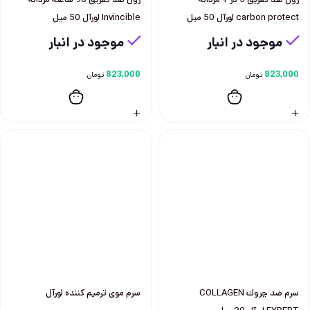
carbon protect لورآل 50 ميل
Invincible لورآل 50 ميل
موجود در انبار
موجود در انبار
823,000
823,000
تومان
تومان
سرم ضد چروك COLLAGEN
سرم موی ترمیم کننده لورآل