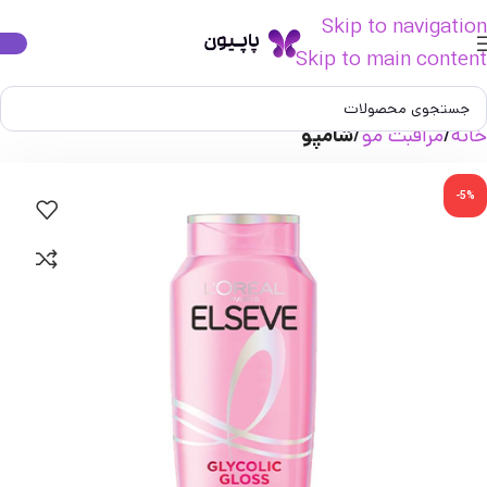
Skip to navigation
Skip to main content
خانه
مراقبت مو
شامپو
-5%