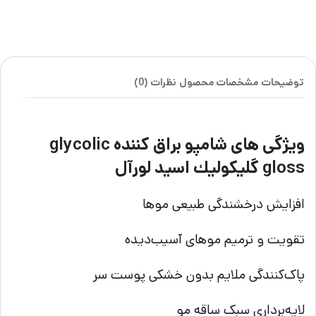
توضیحات
مشخصات محصول
نظرات (0)
ویژگی های شامپو براق كننده glycolic
gloss گليكوليك اسيد لورآل
افزایش درخشندگی طبیعی موها
تقویت و ترمیم موهای آسیب‌دیده
پاک‌کنندگی ملایم بدون خشکی پوست سر
لایه‌برداری سبک ساقه مو