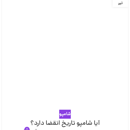
تیر
شامپو
آیا شامپو تاریخ انقضا دارد؟
0