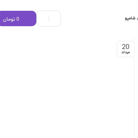
 شامپو
0
تومان
20
مرداد