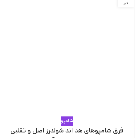
تیر
شامپو
فرق شامپوهای هد اند شولدرز اصل و تقلبی