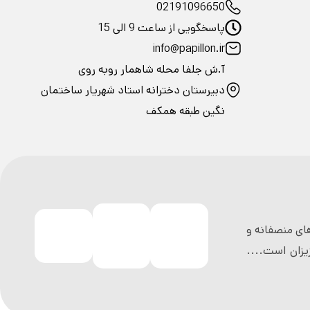
02191096650
پاسخگویی از ساعت 9 الی 15
info@papillon.ir
آ.ش جلفا محله شاهمار روبه روی
دبیرستان دخترانه استاد شهریار ساختمان
نگین طبقه همکف
ی منصفانه و
زان است....