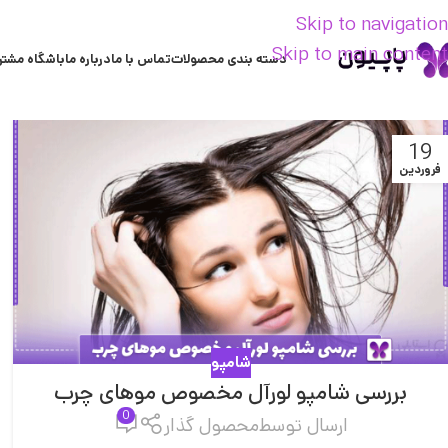
Skip to navigation
Skip to main content
دسته بندی محصولات
تماس با ما
درباره ما
باشگاه مشتر
19
فروردین
شامپو
بررسی شامپو لورآل مخصوص موهای چرب
0
ارسال توسط
محصول گذار