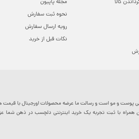
رداندن کالا
مجله پاپیون
نحوه ثبت سفارش
رویه ارسال سفارش
نکات قبل از خرید
رش
 پوست و مو است و رسالت ما عرضه محصولات اورجینال با قیمت ها
 همراه با ثبت تجربه یک خرید اینترنتی دلچسب در ذهن شما عزی