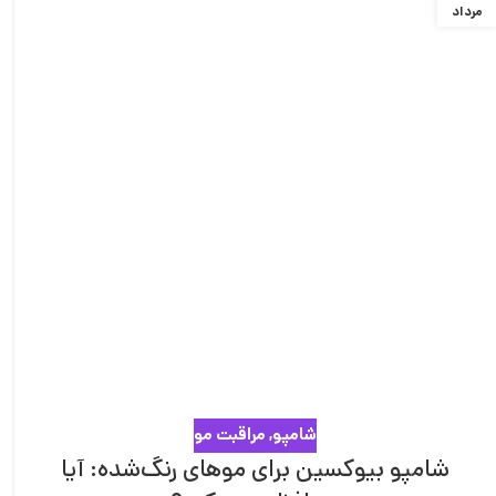
مرداد
شامپو
,
مراقبت مو
شامپو بیوکسین برای موهای رنگ‌شده: آیا