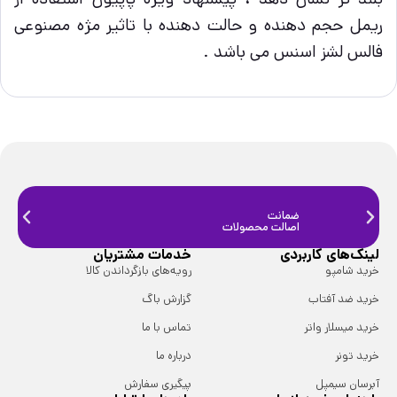
ریمل حجم دهنده و حالت دهنده با تاثیر مژه مصنوعی
فالس لشز اسنس می باشد .
ضمانت
ضمانت
اصالت محصولات
فیزیک
لینک‌های کاربردی
خدمات مشتریان
خرید شامپو
رویه‌های بازگرداندن کالا
خرید ضد آفتاب
گزارش باگ
خرید میسلار واتر
تماس با ما
خرید تونر
درباره ما
آبرسان سیمپل
پیگیری سفارش