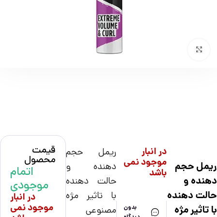
بزرگنمایی تصویر
قیمت
در انبار
ریمل حجم
محصول
موجود نمی
ریمل حجم
دهنده و
اتمام
باشد
دهنده و
حالت دهنده
موجودی
حالت دهنده
با تاثیر مژه
در انبار
موجود نمی
بدون
با تاثیر مژه
مصنوعی
دیدگاه