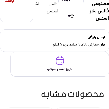
باشد
مصنوعی
فالس لشز
فالس لشز
اسنس
0
اسنس
ارسال رایگان
برای سفارش‌ بالای 5 میلیون زیر 5 کیلو
تاریخ انقضای طولانی
محصولات مشابه