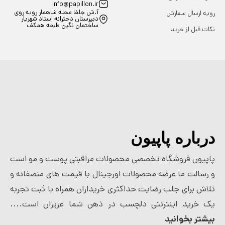
info@papillon.ir
آ.ش جلفا محله شاهمار روبه روی
رویه ارسال سفارش
دبیرستان دخترانه استاد شهریار
ساختمان نگین طبقه همکف
نکات قبل از خرید
درباره پاپیون
پاپیون فروشگاه تخصصی محصولات مراقبتی پوست و مو است
و رسالت ما عرضه محصولات اورجینال با قیمت های منصفانه و
تلاش برای جلب رضایت حداکثری خریداران همراه با ثبت تجربه
یک خرید اینترنتی دلچسب در ذهن شما عزیزان است....
بیشتر بخوانید