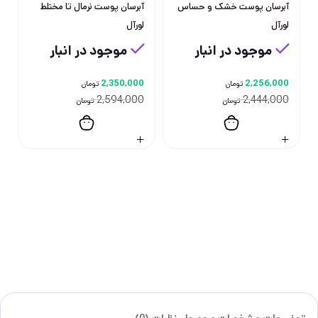
آبرسان پوست خشک و حساس
آبرسان پوست نرمال تا مختلط
لورآل
لورآل
موجود در انبار
موجود در انبار
2,350,000
2,256,000
تومان
تومان
2,594,000
2,444,000
تومان
تومان