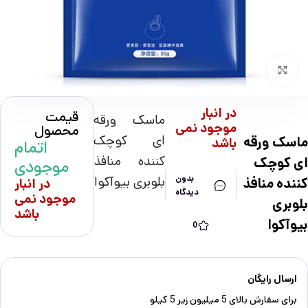
بزرگنمایی تصویر
در انبار
قیمت
ماسک ورقه
موجود نمی
محصول
ای کوچک
ماسک ورقه
باشد
اتمام
کننده منافذ
ای کوچک
موجودی
بلوبری بیوآکوا
بدون
کننده منافذ
در انبار
دیدگاه
موجود نمی
بلوبری
باشد
بیوآکوا
0
ارسال رایگان
برای سفارش‌ بالای 5 میلیون زیر 5 کیلو