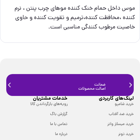
موس داخل حمام خنک کننده موهای چرب پنتن ، نرم
کننده ،محافظت کننده،ترمیم و تقویت کننده و حاوی
خاصیت مرطوب کنندگی مناسبی است.
ضمانت
ضمانت
اصالت محصولات
فیزیک
لینک‌های کاربردی
خدمات مشتریان
خرید شامپو
رویه‌های بازگرداندن کالا
خرید ضد آفتاب
گزارش باگ
خرید میسلار واتر
تماس با ما
خرید تونر
درباره ما