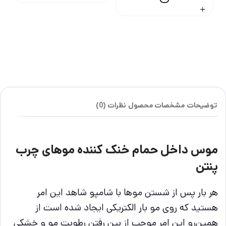
توضیحات
مشخصات محصول
نظرات (0)
موس داخل حمام خنک کننده موهای چرب
پنتن
هر بار پس از شستن موها با شامپو شاهد این امر
هستید که روی مو بار الکتریکی ایجاد شده است از
همین‌رو این امر موجب از بین رفتن رطوبت مو و خشکی