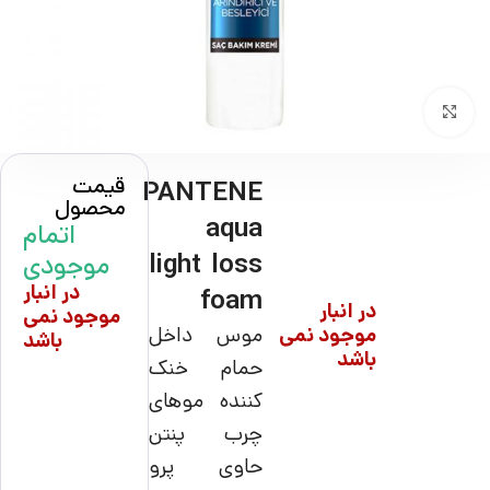
بزرگنمایی تصویر
قیمت
PANTENE
محصول
aqua
اتمام
light loss
موجودی
در انبار
foam
در انبار
موجود نمی
موجود نمی
موس داخل
باشد
باشد
حمام خنک
کننده موهای
چرب پنتن
حاوی پرو