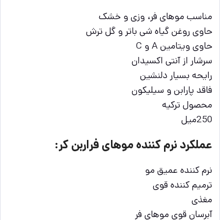
مناسب موهای فر، وزی و خشک
حاوی روغن گیاه شی باتر و گل ترش
حاوی ویتامین A و C
سرشار از آنتی اکسیدان
رایحه بسیار دلنشین
فاقد پارابن و سیلیکون
محصول ترکیه
250میل
عملکرد نرم کننده موهای فراربن کر:
نرم کننده عمیق مو
ترمیم کننده قوی
مغذی
آبرسان قوی موهای فر