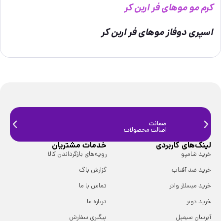
کرم مو موهای فر اربن کر
اسپری دوفاز موهای فر اربن کر
ضمانت
ضمانت
اصالت محصولات
فیزیک
لینک‌های کاربردی
خدمات مشتریان
خرید شامپو
رویه‌های بازگرداندن کالا
خرید ضد آفتاب
گزارش باگ
خرید میسلار واتر
تماس با ما
خرید تونر
درباره ما
آبرسان سیمپل
پیگیری سفارش