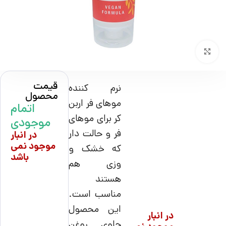
بزرگنمایی تصویر
قیمت
نرم کننده
محصول
موهای فر
اربن
اتمام
کر برای موهای
موجودی
فر و حالت دار
در انبار
موجود نمی
که خشک و
باشد
وزی هم
هستند
مناسب است.
این محصول
در انبار
حاوی روغن