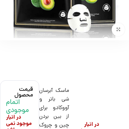
بزرگنمایی تصویر
قیمت
ماسک آبرسان
محصول
شی باتر و
اتمام
آووکادو برای
موجودی
از بین بردن
در انبار
موجود نمی
در انبار
چین و چروک