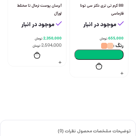
BB کرم تی تری دکتر سی تونا
آبرسان پوست نرمال تا مختلط
فارماسی
لورآل
موجود در انبار
موجود در انبار
2,350,000
655,000
تومان
تومان
رنگ
2,594,000
تومان
توضیحات
مشخصات محصول
نظرات (0)