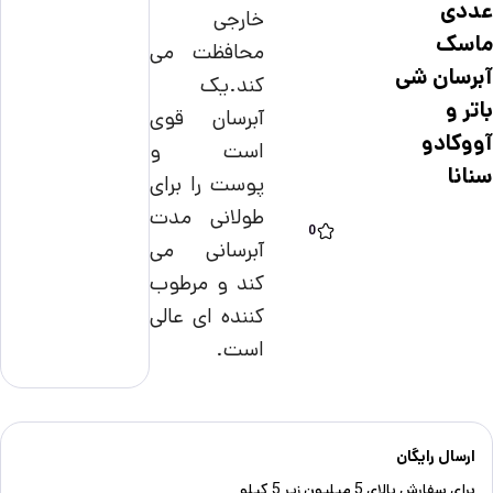
عددی
خارجی
ماسک
محافظت می
آبرسان شی
کند.یک
باتر و
آبرسان قوی
آووکادو
است و
سنانا
پوست را برای
طولانی مدت
0
آبرسانی می
کند و مرطوب
کننده ای عالی
است.
ارسال رایگان
برای سفارش‌ بالای 5 میلیون زیر 5 کیلو