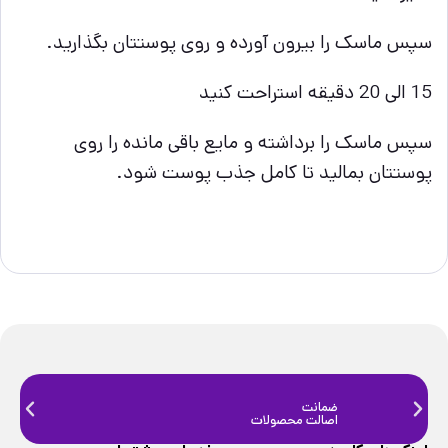
سپس ماسک را بیرون آورده و روی پوستتان بگذارید.
15 الی 20 دقیقه استراحت کنید
سپس ماسک را برداشته و مایع باقی مانده را روی
پوستتان بمالید تا کامل جذب پوست شود.
ضمانت
ضمانت
اصالت محصولات
فیزیک