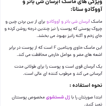
ویژگی های ماسک آبرسان شی باتر و
آووکادو سنانا:
ماسک
آبرسان شی باتر و آووکادو
برای از بین بردن چین و
چروک پوستی که پوست را نیز چندین درجه روشن کرده و
جای زخم و آکنه رانیز بهبود می بخشد.
این ماسک حاوی ویتامین F است که از پوست در برابر
اشعه های مضر و عوامل خارجی محافظت می کند.
یک آبرسان قوی است و پوست را برای طولانی مدت
آبرسانی می کند و مرطوب کننده ای عالی است.
نحوه استفاده :
ابتدا صورتتان را با
ژل شستشوی
مخصوص پوستتان
تمیز کنید.