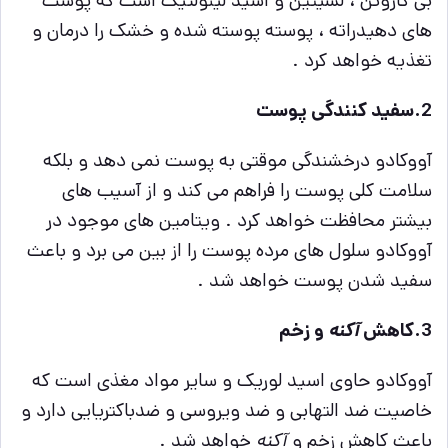
بی کاروتن ، لسیتین و اسید لینولئیک است که پوست
های دهیدراته ، پوسته پوسته شده و خشک را درمان و
تغذیه خواهد کرد .
2.سفید کنندگی پوست
آووکادو درخشندگی موقتی به پوست نمی دهد و بلکه
سلامت کلی پوست را فراهم می کند و از آسیب های
بیشتر محافظت خواهد کرد . ویتامین های موجود در
آووکادو سلول های مرده پوست را از بین می برد و باعث
سفید شدن پوست خواهد شد .
3.کاهش
آکنه
و زخم
آووکادو حاوی اسید لوریک و سایر مواد مغذی است که
خاصیت ضد التهابی و ضد ویروسی و ضدباکتریایی دارد و
باعث کاهش زخم و
آکنه
خواهد شد .