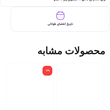
تاریخ انقضای طولانی
محصولات مشابه
-9%