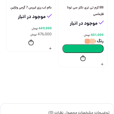
BB کرم تی تری دکتر سی تونا
بالم لب رزی لیپس 7 گرمی وازلین
فارماسی
موجود در انبار
موجود در انبار
449,000
تومان
476,000
651,000
تومان
تومان
رنگ
توضیحات
مشخصات محصول
نظرات (0)