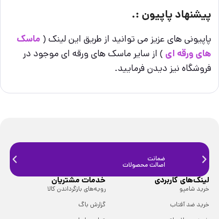
پیشنهاد پاپیون :.
پاپیونی های عزیز می توانید از طریق این لینک (
ماسک
های ورقه ای
) از سایر ماسک های ورقه ای موجود در
فروشگاه نیز دیدن فرمایید.
ضمانت
ضمانت
اصالت محصولات
فیزیک
لینک‌های کاربردی
خدمات مشتریان
خرید شامپو
رویه‌های بازگرداندن کالا
خرید ضد آفتاب
گزارش باگ