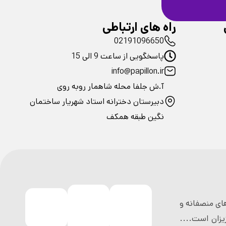
راه های ارتباطی
02191096650
پاسخگویی از ساعت 9 الی 15
info@papillon.ir
آ.ش جلفا محله شاهمار روبه روی
دبیرستان دخترانه استاد شهریار ساختمان
نگین طبقه همکف
ی منصفانه و
زان است....