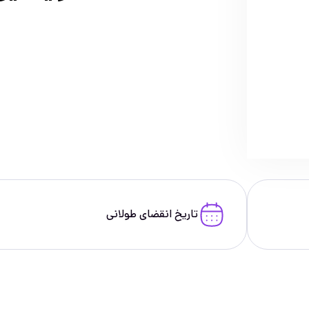
تاریخ انقضای طولانی