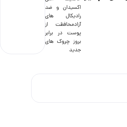
اکسیدان و ضد
رادیکال های
آزادمحافظت از
پوست در برابر
بروز چروک های
جدید
مناسب ترین قی