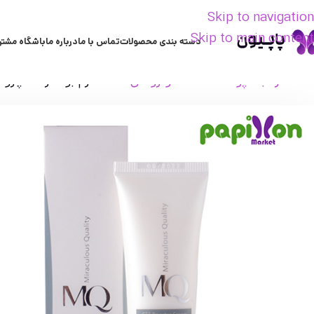
Skip to navigation
Skip to main content
دسته بندی محصولات
تماس با ما
درباره ما
باشگاه مشتر
خانه
مراقبت پوست
ضدلک و روشن کننده
کرم بوستر ضدچروک