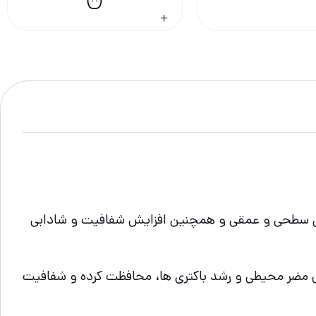
ای درمان چروک های سطحی و عمقی و همچنین افزایش شفافیت و شادابی
ست در برابر عوامل مضر محیطی و رشد باکتری ها، محافظت کرده و شفافیت