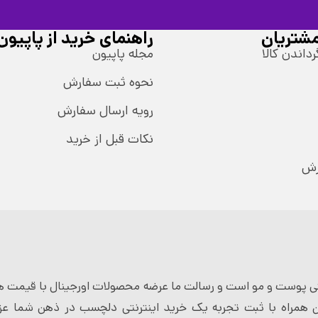
شتریان
راهنمای خرید از پاپیون
رداندن کالا
مجله پاپیون
نحوه ثبت سفارش
رویه ارسال سفارش
نکات قبل از خرید
رش
 پوست و مو است و رسالت ما عرضه محصولات اورجینال با قیمت ها
 همراه با ثبت تجربه یک خرید اینترنتی دلچسب در ذهن شما عزی