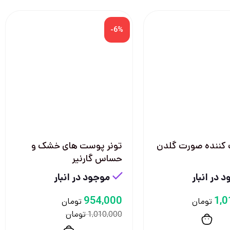
-6%
ک کننده صورت گلدن
تونر پوست های خشک و
حساس گارنیر
 در انبار
موجود در انبار
954,000
1,0
تومان
تومان
تومان
1,010,000