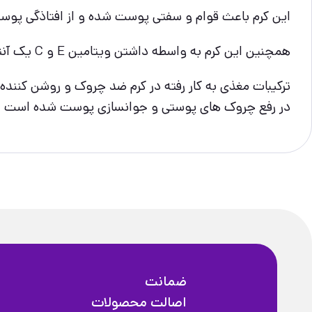
این کرم باعث قوام و سفتی پوست شده و از افتاذگی پوس
همچنین این کرم به واسطه داشتن ویتامین E و C یک آنتی اکسیدان قوی میباشد.
در رفع چروک های پوستی و جوانسازی پوست شده است
ضمانت
اصالت محصولات