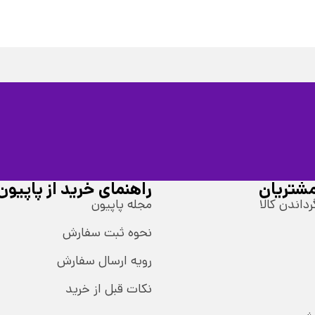
شتریان
راهنمای خرید از پاپیون
رداندن کالا
مجله پاپیون
نحوه ثبت سفارش
رویه ارسال سفارش
نکات قبل از خرید