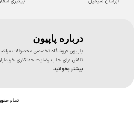
آبرسان سیمپل
پیگیری سفا
درباره پاپیون
پاپیون فروشگاه تخصصی محصولات مراقبتی
تلاش برای جلب رضایت حداکثری خریداران
بیشتر بخوانید
تمام حقوق