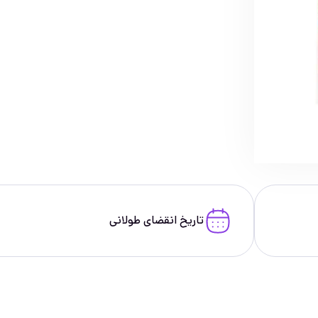
تاریخ انقضای طولانی