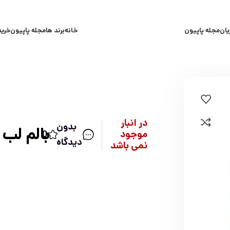
یان
مجله پاپیون
خانه
برند ها
مجله پاپیون
خرید
در انبار
بدون
بالم لب 
موجود
0
دیدگاه
نمی باشد