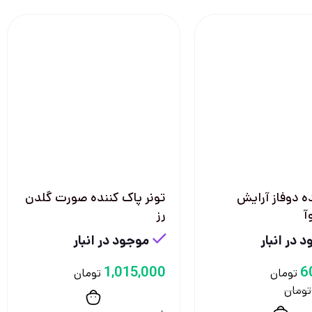
ه دوفاز آرایش
تونر پاک کننده صورت گلدن
آ
رز
 در انبار
موجود در انبار
1,015,000
6
تومان
تومان
تومان