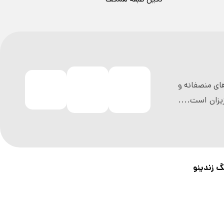
ی منصفانه و
زان است....
گ زندینو