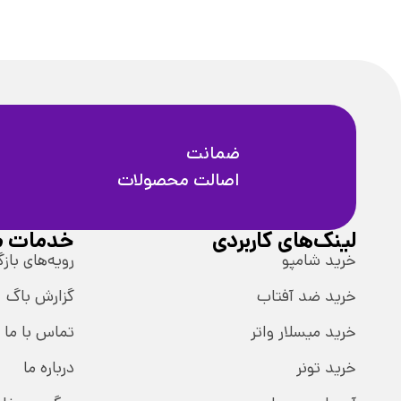
ضمانت
اصالت محصولات
لینک‌های کاربردی
خدمات م
خرید شامپو
رویه‌های بازگ
خرید ضد آفتاب
گزارش باگ
خرید میسلار واتر
تماس با ما
خرید تونر
درباره ما