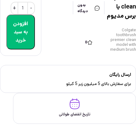
clean با
بدون
دیدگاه
برس مدیوم
افزودن
Colgate
به سبد
toothbrush
خرید
premier clean
0
model with
medium brush
ارسال رایگان
برای سفارش‌ بالای 5 میلیون زیر 5 کیلو
تاریخ انقضای طولانی