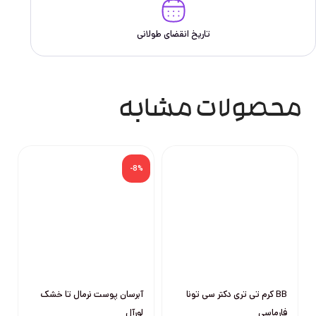
تاریخ انقضای طولانی
محصولات مشابه
-8%
BB کرم تی تری دکتر سی تونا
آبرسان پوست نرمال تا خشک
فارماسی
لورآل