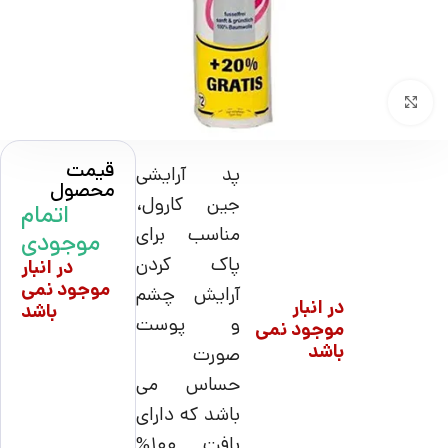
بزرگنمایی تصویر
قیمت
پد آرایشی
محصول
جین کارول،
اتمام
مناسب برای
موجودی
پاک کردن
در انبار
موجود نمی
آرایش چشم
در انبار
باشد
و پوست
موجود نمی
باشد
صورت
حساس می
باشد که دارای
بافت ۱۰۰%