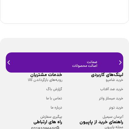
ضمانت
ضمانت
اصالت محصولات
فیزیک
لینک‌های کاربردی
خدمات مشتریان
خرید شامپو
رویه‌های بازگرداندن کالا
خرید ضد آفتاب
گزارش باگ
خرید میسلار واتر
تماس با ما
خرید تونر
درباره ما
آبرسان سیمپل
پیگیری سفارش
راهنمای خرید از پاپیون
راه های ارتباطی
مجله پاپیون
02191096650