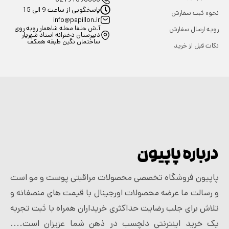
پاسخگویی از ساعت 9 الی 15
نحوه ثبت سفارش
info@papillon.ir
آ.ش جلفا محله شاهمار روبه روی
رویه ارسال سفارش
دبیرستان دخترانه استاد شهریار
ساختمان نگین طبقه همکف
نکات قبل از خرید
درباره پاپیون
پاپیون فروشگاه تخصصی محصولات مراقبتی پوست و مو است
و رسالت ما عرضه محصولات اورجینال با قیمت های منصفانه و
تلاش برای جلب رضایت حداکثری خریداران همراه با ثبت تجربه
یک خرید اینترنتی دلچسب در ذهن شما عزیزان است....